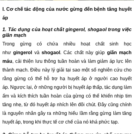
I. Cơ chế tác động của nước gừng đến bệnh tăng huyết
áp
1. Tác dụng của hoạt chất gingerol, shogaol trong việc
giãn mạc
h
Trong gừng có chứa nhiều hoạt chất sinh học
như
gingerol
và
shogaol
. Các chất này giúp
giãn mạch
máu
, cải thiện lưu thông tuần hoàn và làm giảm áp lực lên
thành mạch. Điều này lý giải tại sao một số nghiên cứu cho
rằng gừng có thể hỗ trợ hạ huyết áp ở người cao huyết
áp. Ngược lại, ở những người bị huyết áp thấp, tác dụng làm
ấm và kích thích tuần hoàn của gừng có thể khiến nhịp tim
tăng nhẹ, từ đó huyết áp nhích lên đôi chút. Đây cũng chính
là nguyên nhân gây ra những hiểu lầm rằng gừng làm tăng
huyết áp, trong khi thực tế cơ chế của nó khá phức tạp.