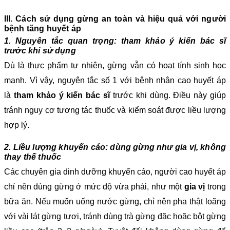
III. Cách sử dụng gừng an toàn và hiệu quả với người
bệnh tăng huyết áp
1. Nguyên tắc quan trọng: tham khảo ý kiến bác sĩ
trước khi sử dụng
Dù là thực phẩm tự nhiên, gừng vẫn có hoạt tính sinh học
mạnh. Vì vậy, nguyên tắc số 1 với bệnh nhân cao huyết áp
là
tham khảo ý kiến bác sĩ
trước khi dùng. Điều này giúp
tránh nguy cơ tương tác thuốc và kiểm soát được liều lượng
hợp lý.
2. Liều lượng khuyến cáo: dùng gừng như gia vị, không
thay thế thuốc
Các chuyên gia dinh dưỡng khuyến cáo, người cao huyết áp
chỉ nên dùng gừng ở mức độ vừa phải, như một
gia vị
trong
bữa ăn. Nếu muốn uống nước gừng, chỉ nên pha thật loãng
với vài lát gừng tươi, tránh dùng trà gừng đặc hoặc bột gừng