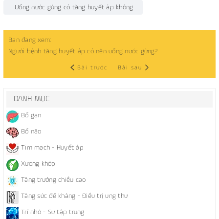
Uống nước gừng có tăng huyết áp không
Bạn đang xem:
Người bệnh tăng huyết áp có nên uống nước gừng?
Bài trước
Bài sau
DANH MỤC
Bổ gan
Bổ não
Tim mạch - Huyết áp
Xương khớp
Tăng trưởng chiều cao
Tăng sức đề kháng - Điều trị ung thư
Trí nhớ - Sự tập trung