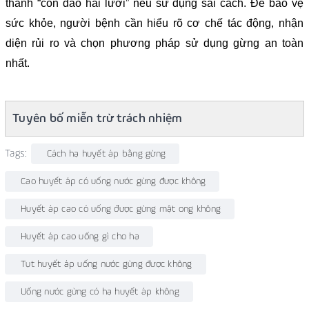
thành “con dao hai lưỡi” nếu sử dụng sai cách. Để bảo vệ
sức khỏe, người bệnh cần hiểu rõ cơ chế tác động, nhận
diện rủi ro và chọn phương pháp sử dụng gừng an toàn
nhất.
Tuyên bố miễn trừ trách nhiệm
Tags:
Cách hạ huyết áp bằng gừng
Cao huyết áp có uống nước gừng được không
Huyết áp cao có uống được gừng mật ong không
Huyết áp cao uống gì cho hạ
Tụt huyết áp uống nước gừng được không
Uống nước gừng có hạ huyết áp không