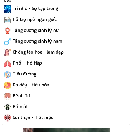
Trí nhớ - Sự tập trung
Hỗ trợ ngủ ngon giấc
Tăng cường sinh lý nữ
Tăng cường sinh lý nam
Chống lão hóa - làm đẹp
Phổi - Hô Hấp
Tiểu đường
Dạ dày - tiêu hóa
Bệnh Trĩ
Bổ mắt
Sỏi thận - Tiết niệu