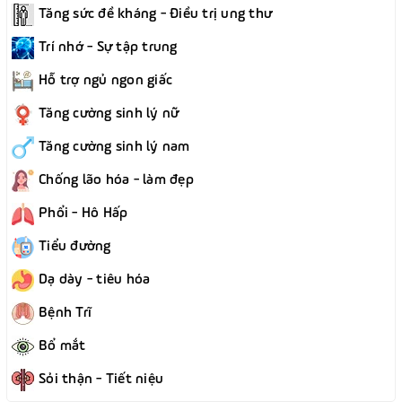
Tăng sức đề kháng - Điều trị ung thư
Trí nhớ - Sự tập trung
Hỗ trợ ngủ ngon giấc
Tăng cường sinh lý nữ
Tăng cường sinh lý nam
Chống lão hóa - làm đẹp
Phổi - Hô Hấp
Tiểu đường
Dạ dày - tiêu hóa
Bệnh Trĩ
Bổ mắt
Sỏi thận - Tiết niệu