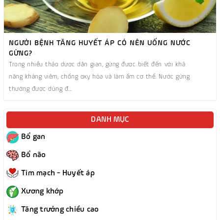
NGƯỜI BỆNH TĂNG HUYẾT ÁP CÓ NÊN UỐNG NƯỚC
GỪNG?
Trong nhiều thảo dược dân gian, gừng được biết đến với khả
năng kháng viêm, chống oxy hóa và làm ấm cơ thể. Nước gừng
thường được dùng đ...
DANH MỤC
Bổ gan
Bổ não
Tim mạch - Huyết áp
Xương khớp
Tăng trưởng chiều cao