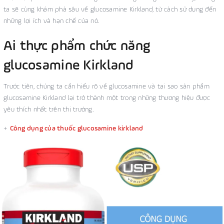
ta sẽ cùng khám phá sâu về glucosamine Kirkland, từ cách sử dụng đến
những lợi ích và hạn chế của nó.
Ai thực phẩm chức năng
glucosamine Kirkland
Trước tiên, chúng ta cần hiểu rõ về glucosamine và tại sao sản phẩm
glucosamine Kirkland lại trở thành một trong những thương hiệu được
yêu thích nhất trên thị trường.
+
Công dụng của thuốc glucosamine kirkland