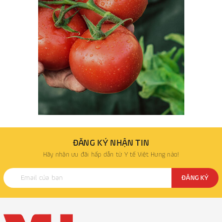
ĐĂNG KÝ NHẬN TIN
Hãy nhận ưu đãi hấp dẫn từ Y tế Việt Hưng nào!
ĐĂNG KÝ