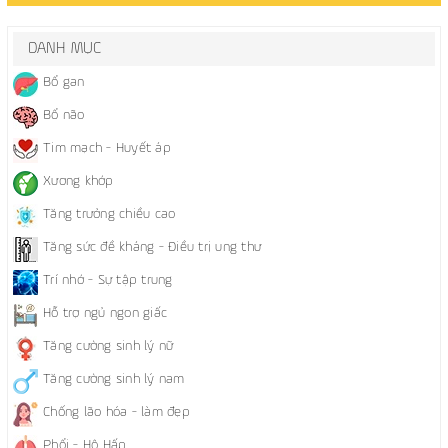
DANH MỤC
Bổ gan
Bổ não
Tim mạch - Huyết áp
Xương khớp
Tăng trưởng chiều cao
Tăng sức đề kháng - Điều trị ung thư
Trí nhớ - Sự tập trung
Hỗ trợ ngủ ngon giấc
Tăng cường sinh lý nữ
Tăng cường sinh lý nam
Chống lão hóa - làm đẹp
Phổi - Hô Hấp