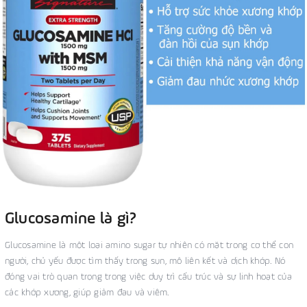
Glucosamine là gì?
Glucosamine là một loại amino sugar tự nhiên có mặt trong cơ thể con
người, chủ yếu được tìm thấy trong sụn, mô liên kết và dịch khớp. Nó
đóng vai trò quan trọng trong việc duy trì cấu trúc và sự linh hoạt của
các khớp xương, giúp giảm đau và viêm.