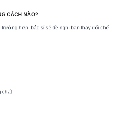
ẰNG CÁCH NÀO?
 trường hợp, bác sĩ sẽ đề nghị bạn thay đổi chế
g chất