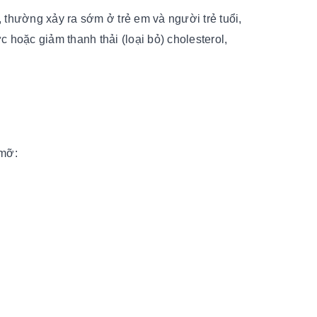
, thường xảy ra sớm ở trẻ em và người trẻ tuổi,
 hoặc giảm thanh thải (loại bỏ) cholesterol,
 mỡ: