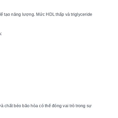
 để tạo năng lượng. Mức HDL thấp và triglyceride
à:
à chất béo bão hòa có thể đóng vai trò trong sự