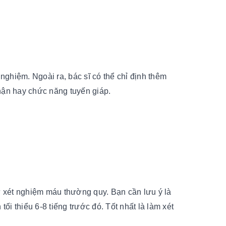
ghiệm. Ngoài ra, bác sĩ có thể chỉ định thêm
hận hay chức năng tuyến giáp.
 xét nghiệm máu thường quy. Bạn cần lưu ý là
ối thiểu 6-8 tiếng trước đó. Tốt nhất là làm xét