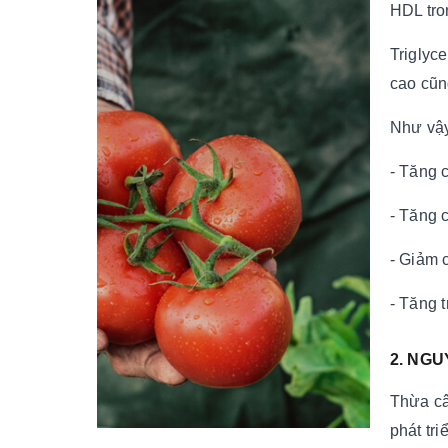
HDL tro
Triglyc
cao cũn
Như vậy,
- Tăng 
- Tăng 
- Giảm 
- Tăng t
2. NG
Thừa câ
phát tr