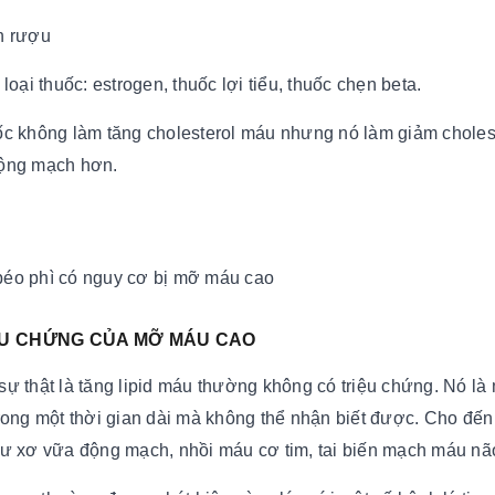
n rượu
 loại thuốc: estrogen, thuốc lợi tiểu, thuốc chẹn beta.
ốc không làm tăng cholesterol máu nhưng nó làm giảm choleste
ộng mạch hơn.
éo phì có nguy cơ bị mỡ máu cao
IỆU CHỨNG CỦA MỠ MÁU CAO
sự thật là tăng lipid máu thường không có triệu chứng. Nó là
trong một thời gian dài mà không thể nhận biết được. Cho đến
hư xơ vữa động mạch, nhồi máu cơ tim, tai biến mạch máu nã