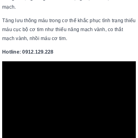
mạch.
Tăng lưu thông máu trong cơ thể khắc phục tình trạng thiếu
máu cục bộ cơ tim như thiểu năng mạch vành, co thắt
mạch vành, nhồi máu cơ tim.
Hotline: 0912.129.228