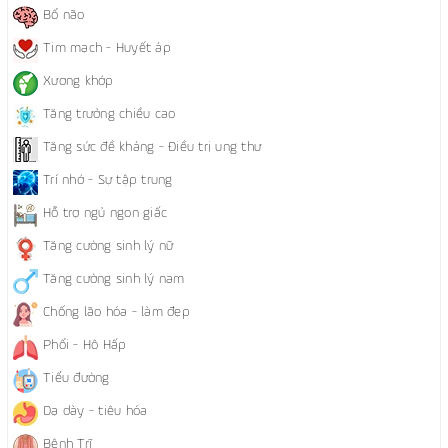
Bổ não
Tim mạch - Huyết áp
Xương khớp
Tăng trưởng chiều cao
Tăng sức đề kháng - Điều trị ung thư
Trí nhớ - Sự tập trung
Hỗ trợ ngủ ngon giấc
Tăng cường sinh lý nữ
Tăng cường sinh lý nam
Chống lão hóa - làm đẹp
Phổi - Hô Hấp
Tiểu đường
Dạ dày - tiêu hóa
Bệnh Trĩ