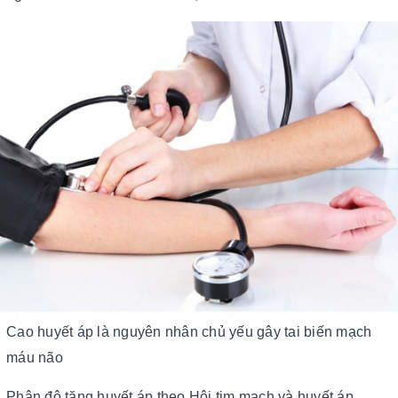
Cao huyết áp là nguyên nhân chủ yếu gây tai biến mạch
máu não
Phân độ tăng huyết áp theo Hội tim mạch và huyết áp