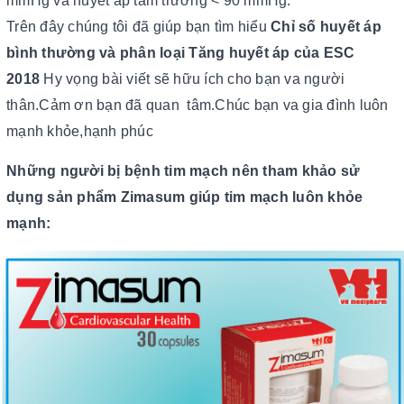
mmHg và huyết áp tâm trương < 90 mmHg.
Trên đây chúng tôi đã giúp bạn tìm hiểu
Chỉ số huyết áp
bình thường và phân loại Tăng huyết áp của ESC
2018
Hy vọng bài viết sẽ hữu ích cho bạn va người
thân.Cảm ơn bạn đã quan tâm.Chúc bạn va gia đình luôn
mạnh khỏe,hạnh phúc
Những người bị bệnh tim mạch nên tham khảo sử
dụng sản phẩm Zimasum giúp tim mạch luôn khỏe
mạnh: