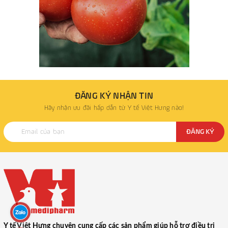
ĐĂNG KÝ NHẬN TIN
Hãy nhận ưu đãi hấp dẫn từ Y tế Việt Hưng nào!
ĐĂNG KÝ
Y tế Việt Hưng chuyên cung cấp các sản phẩm giúp hỗ trợ điều trị