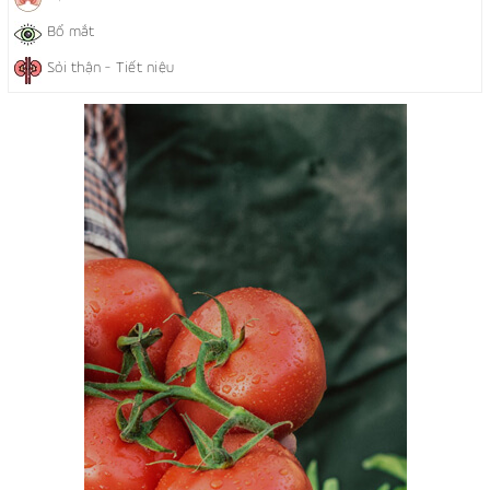
Bổ mắt
Sỏi thận - Tiết niệu