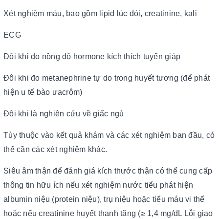
Xét nghiệm máu, bao gồm lipid lúc đói, creatinine, kali
ECG
Đôi khi đo nồng độ hormone kích thích tuyến giáp
Đôi khi đo metanephrine tự do trong huyết tương (để phát
hiện u tế bào ưacrôm)
Đôi khi là nghiên cứu về giấc ngủ
Tùy thuộc vào kết quả khám và các xét nghiệm ban đầu, có
thể cần các xét nghiệm khác.
Siêu âm thận để đánh giá kích thước thận có thể cung cấp
thông tin hữu ích nếu xét nghiệm nước tiểu phát hiện
albumin niệu (protein niệu), trụ niệu hoặc tiểu máu vi thể
hoặc nếu creatinine huyết thanh tăng (≥ 1,4 mg/dL Lỗi giao