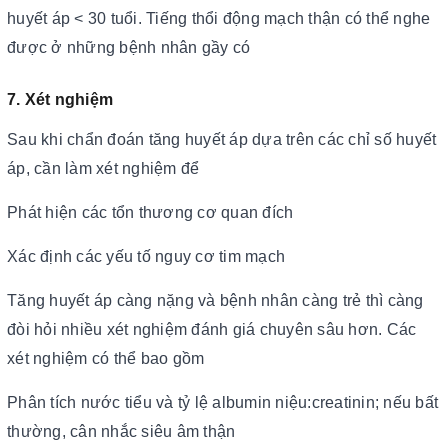
huyết áp < 30 tuổi. Tiếng thổi động mạch thận có thể nghe
được ở những bệnh nhân gầy có
7. Xét nghiệm
Sau khi chẩn đoán tăng huyết áp dựa trên các chỉ số huyết
áp, cần làm xét nghiệm để
Phát hiện các tổn thương cơ quan đích
Xác định các yếu tố nguy cơ tim mạch
Tăng huyết áp càng nặng và bệnh nhân càng trẻ thì càng
đòi hỏi nhiều xét nghiệm đánh giá chuyên sâu hơn. Các
xét nghiệm có thể bao gồm
Phân tích nước tiểu và tỷ lệ albumin niệu:creatinin; nếu bất
thường, cân nhắc siêu âm thận