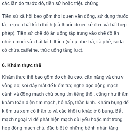
các lần đo trước đó, tiền sử hoặc triệu chứng
Tiền sử xã hội bao gồm thói quen vận động, sử dụng thuốc
lá, rượu, chất kích thích (cả thuốc được kê đơn và bất hợp
pháp). Tiền sử chế độ ăn uống tập trung vào chế độ ăn
nhiều muối và chất kích thích (ví dụ như trà, cà phê, soda
có chứa caffeine, thức uống tăng lực).
6. Khám thực thể
Khám thực thể bao gồm đo chiều cao, cân nặng và chu vi
vòng eo; soi đáy mắt để kiểm tra; nghe dọc động mạch
cảnh và động mạch chủ bụng tìm tiếng thổi, cũng như thăm
khám toàn diện tim mạch, hô hấp, thần kinh. Khám bụng để
kiểm tra xem có thận to và các khối u khác ở ổ bụng. Bắt
mạch ngoại vi để phát hiện mạch đùi yếu hoặc mất trong
hẹp động mạch chủ, đặc biệt ở những bệnh nhân tăng