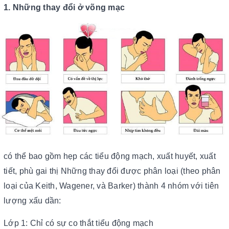
1. Những thay đổi ở võng mạc
có thể bao gồm hẹp các tiểu động mạch, xuất huyết, xuất
tiết, phù gai thị Những thay đổi được phân loại (theo phân
loại của Keith, Wagener, và Barker) thành 4 nhóm với tiên
lượng xấu dần:
Lớp 1: Chỉ có sự co thắt tiểu động mạch