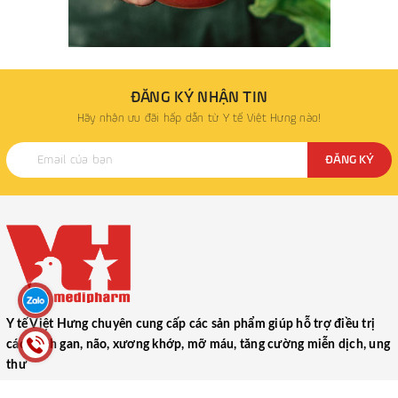
ĐĂNG KÝ NHẬN TIN
Hãy nhận ưu đãi hấp dẫn từ Y tế Việt Hưng nào!
ĐĂNG KÝ
Y tế Việt Hưng chuyên cung cấp các sản phẩm giúp hỗ trợ điều trị
các bệnh gan, não, xương khớp, mỡ máu, tăng cường miễn dịch, ung
thư