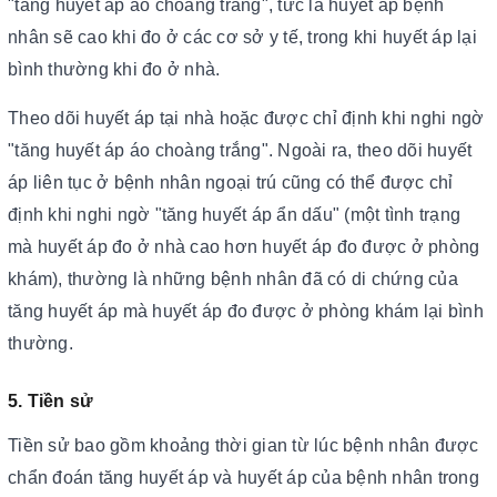
"tăng huyết áp áo choàng trắng", tức là huyết áp bệnh
nhân sẽ cao khi đo ở các cơ sở y tế, trong khi huyết áp lại
bình thường khi đo ở nhà.
Theo dõi huyết áp tại nhà hoặc được chỉ định khi nghi ngờ
"tăng huyết áp áo choàng trắng". Ngoài ra, theo dõi huyết
áp liên tục ở bệnh nhân ngoại trú cũng có thể được chỉ
định khi nghi ngờ "tăng huyết áp ẩn dấu" (một tình trạng
mà huyết áp đo ở nhà cao hơn huyết áp đo được ở phòng
khám), thường là những bệnh nhân đã có di chứng của
tăng huyết áp mà huyết áp đo được ở phòng khám lại bình
thường.
5. Tiền sử
Tiền sử bao gồm khoảng thời gian từ lúc bệnh nhân được
chẩn đoán tăng huyết áp và huyết áp của bệnh nhân trong