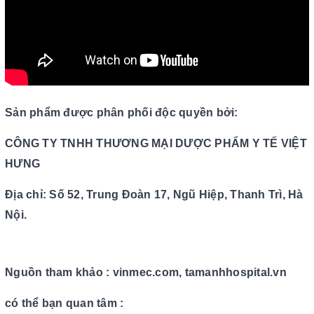
Sản phẩm được phân phối độc quyền bởi:
CÔNG TY TNHH THƯƠNG MẠI DƯỢC PHẨM Y TẾ VIỆT
HƯNG
Địa chỉ: Số 52, Trung Đoàn 17, Ngũ Hiệp, Thanh Trì, Hà
Nội.
Nguồn tham khảo : vinmec.com, tamanhhospital.vn
có thể bạn quan tâm :