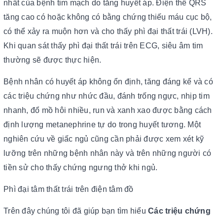
nhất của bệnh tim mạch do tăng huyết áp. Điện thế QRS
tăng cao có hoặc không có bằng chứng thiếu máu cục bộ,
có thể xảy ra muộn hơn và cho thấy phì đại thất trái (LVH).
Khi quan sát thấy phì đại thất trái trên ECG, siêu âm tim
thường sẽ được thực hiện.
Bệnh nhân có huyết áp không ổn định, tăng đáng kể và có
các triệu chứng như nhức đầu, đánh trống ngực, nhịp tim
nhanh, đổ mồ hôi nhiều, run và xanh xao được bằng cách
định lượng metanephrine tự do trong huyết tương. Một
nghiên cứu về giấc ngủ cũng cần phải được xem xét kỹ
lưỡng trên những bệnh nhân này và trên những người có
tiền sử cho thấy chứng ngưng thở khi ngủ.
Phì đại tâm thất trái trên điện tâm đồ
Trên đây chúng tôi đã giúp bạn tìm hiểu
Các triệu chứng