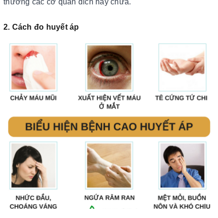
thương các cơ quan đích hay chưa.
2. Cách đo huyết áp