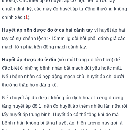
khoeo). Các thiết bị đo huyết áp cơ học nên được lấy
chuẩn định kỳ, các máy đo huyết áp tự động thường không
chính xác (
1
).
Huyết áp nên được đo ở cả hai cánh tay
vì huyết áp hai
tay có sự chênh lệch > 15mmHg đòi hỏi phải đánh giá các
mạch lớn phía trên động mạch cánh tay.
Huyết áp được đo ở đùi
(với một băng đo lớn hơn) để
đặc biệt ở những bệnh nhân bắt mạch đùi yếu hoặc mất.
Nếu bệnh nhân có hẹp động mạch chủ, huyết áp chi dưới
thường thấp hơn đáng kể.
Nếu huyết áp đo được không ổn định hoặc tương đương
tăng huyết áp độ 1, nên đo huyết áp thêm nhiều lần nữa rồi
lấy huyết áp trung bình. Huyết áp có thể tăng khi đo mà
bệnh nhân không bị tăng huyết áp, hiện tượng này gọi là