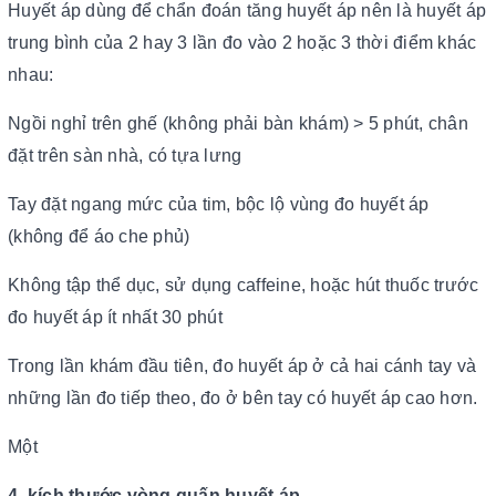
Huyết áp dùng để chẩn đoán tăng huyết áp nên là huyết áp
trung bình của 2 hay 3 lần đo vào 2 hoặc 3 thời điểm khác
nhau:
Ngồi nghỉ trên ghế (không phải bàn khám) > 5 phút, chân
đặt trên sàn nhà, có tựa lưng
Tay đặt ngang mức của tim, bộc lộ vùng đo huyết áp
(không để áo che phủ)
Không tập thể dục, sử dụng caffeine, hoặc hút thuốc trước
đo huyết áp ít nhất 30 phút
Trong lần khám đầu tiên, đo huyết áp ở cả hai cánh tay và
những lần đo tiếp theo, đo ở bên tay có huyết áp cao hơn.
Một
4. kích thước vòng quấn huyết áp