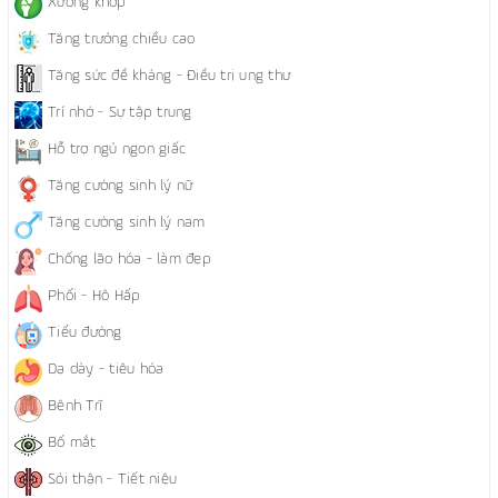
Xương khớp
Tăng trưởng chiều cao
Tăng sức đề kháng - Điều trị ung thư
Trí nhớ - Sự tập trung
Hỗ trợ ngủ ngon giấc
Tăng cường sinh lý nữ
Tăng cường sinh lý nam
Chống lão hóa - làm đẹp
Phổi - Hô Hấp
Tiểu đường
Dạ dày - tiêu hóa
Bệnh Trĩ
Bổ mắt
Sỏi thận - Tiết niệu