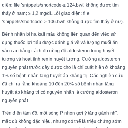
diện: file 'snippets/shortcode-≥ 124.bwt' không được tìm
thấy ở nam; ≥ 1,2 mg/dL Lỗi giao diện: file
'snippets/shortcode-≥ 106.bwt' không được tìm thấy ở nữ).
Bệnh nhân bị hạ kali máu không liên quan đến việc sử
dụng thuốc lợi tiểu được đánh giá về và lượng muối ăn
vào cao bằng cách đo nồng độ aldosteron trong huyết
tương và hoạt tính renin huyết tương. Cường aldosteron
nguyên phát trước đây được cho là chỉ xuất hiện ở khoảng
1% số bệnh nhân tăng huyết áp kháng trị. Các nghiên cứu
đã chỉ ra rằng khoảng 10 đến 20% số bệnh nhân tăng
huyết áp kháng trị có nguyên nhân là cường aldosteron
nguyên phát
Trên điện tâm đồ, một sóng P nhọn gợi ý tăng gánh nhĩ,
mặc dù không đặc hiệu, nhưng có thể là triệu chứng sớm