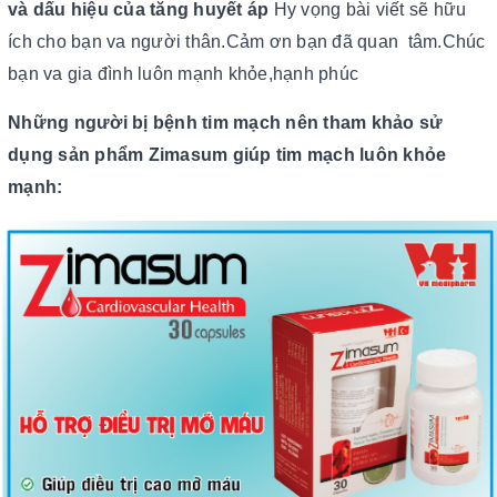
và dấu hiệu của tăng huyết áp
Hy vọng bài viết sẽ hữu
ích cho bạn va người thân.Cảm ơn bạn đã quan tâm.Chúc
bạn va gia đình luôn mạnh khỏe,hạnh phúc
Những người bị bệnh tim mạch nên tham khảo sử
dụng sản phẩm Zimasum giúp tim mạch luôn khỏe
mạnh: