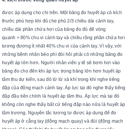
được áp dụng cho chi trên. Một băng đo huyết áp có kích
thước phù hợp khi đủ che phủ 2/3 chiều dài cánh tay,
chiều dài phần chứa hơi của băng đo đủ để vòng
quanh > 80% chu vi cánh tay và chiều rộng phần chứa hơi
tương đương ít nhất 40% chu vi của cánh tay. Vì vậy, với
những bệnh nhân béo phì đòi hỏi phải có những băng đo
huyết áp lớn hơn. Người nhân viên y tế sẽ bơm hơi vào
băng đo cho đến khi áp lực trong băng lớn hơn huyết áp
tâm thu dự kiến, sau đó từ từ xả khí trong khi nghe tiếng
đập của động mạch cánh tay. Áp lực tại đó nghe thấy tiếng
đập đầu tiên chính là huyết áp tâm thu. Áp lực mà tại đó
không còn nghe thấy bất cứ tiếng đập nào nữa là huyết áp
tâm trương. Nguyên tắc tương tự được áp dụng để đo
huyết áp ở cẳng tay (động mạch quay) và đùi (động mạch