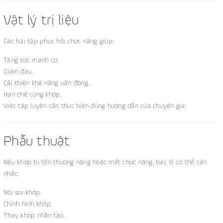
Vật lý trị liệu
Các bài tập phục hồi chức năng giúp:
Tăng sức mạnh cơ.
Giảm đau.
Cải thiện khả năng vận động.
Hạn chế cứng khớp.
Việc tập luyện cần thực hiện đúng hướng dẫn của chuyên gia.
Phẫu thuật
Nếu khớp bị tổn thương nặng hoặc mất chức năng, bác sĩ có thể cân
nhắc:
Nội soi khớp.
Chỉnh hình khớp.
Thay khớp nhân tạo.