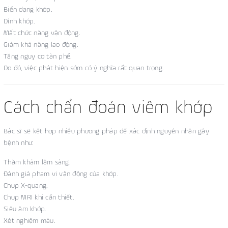
Biến dạng khớp.
Dính khớp.
Mất chức năng vận động.
Giảm khả năng lao động.
Tăng nguy cơ tàn phế.
Do đó, việc phát hiện sớm có ý nghĩa rất quan trọng.
Cách chẩn đoán viêm khớp
Bác sĩ sẽ kết hợp nhiều phương pháp để xác định nguyên nhân gây
bệnh như:
Thăm khám lâm sàng.
Đánh giá phạm vi vận động của khớp.
Chụp X-quang.
Chụp MRI khi cần thiết.
Siêu âm khớp.
Xét nghiệm máu.