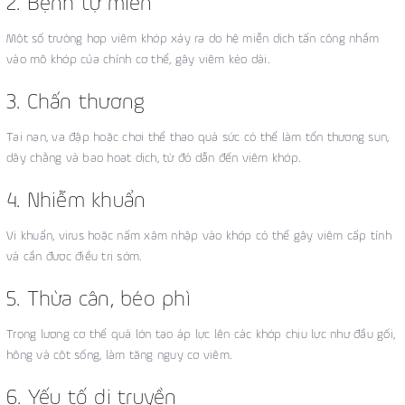
2. Bệnh tự miễn
Một số trường hợp viêm khớp xảy ra do hệ miễn dịch tấn công nhầm
vào mô khớp của chính cơ thể, gây viêm kéo dài.
3. Chấn thương
Tai nạn, va đập hoặc chơi thể thao quá sức có thể làm tổn thương sụn,
dây chằng và bao hoạt dịch, từ đó dẫn đến viêm khớp.
4. Nhiễm khuẩn
Vi khuẩn, virus hoặc nấm xâm nhập vào khớp có thể gây viêm cấp tính
và cần được điều trị sớm.
5. Thừa cân, béo phì
Trọng lượng cơ thể quá lớn tạo áp lực lên các khớp chịu lực như đầu gối,
hông và cột sống, làm tăng nguy cơ viêm.
6. Yếu tố di truyền