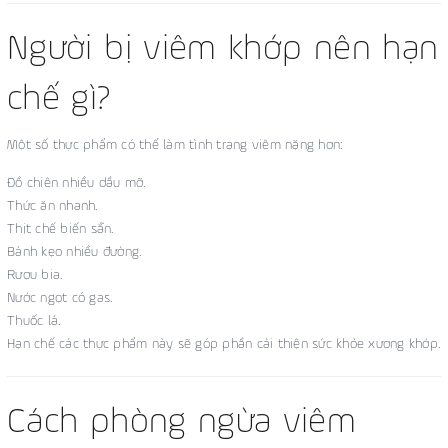
Người bị viêm khớp nên hạn
chế gì?
Một số thực phẩm có thể làm tình trạng viêm nặng hơn:
Đồ chiên nhiều dầu mỡ.
Thức ăn nhanh.
Thịt chế biến sẵn.
Bánh kẹo nhiều đường.
Rượu bia.
Nước ngọt có gas.
Thuốc lá.
Hạn chế các thực phẩm này sẽ góp phần cải thiện sức khỏe xương khớp.
Cách phòng ngừa viêm