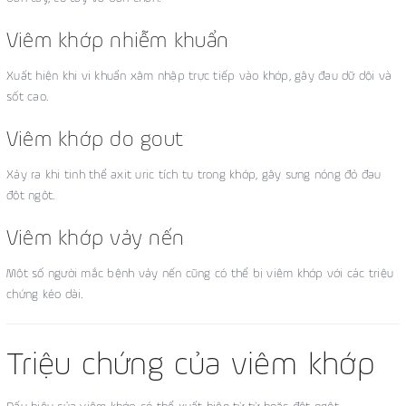
Viêm khớp nhiễm khuẩn
Xuất hiện khi vi khuẩn xâm nhập trực tiếp vào khớp, gây đau dữ dội và
sốt cao.
Viêm khớp do gout
Xảy ra khi tinh thể axit uric tích tụ trong khớp, gây sưng nóng đỏ đau
đột ngột.
Viêm khớp vảy nến
Một số người mắc bệnh vảy nến cũng có thể bị viêm khớp với các triệu
chứng kéo dài.
Triệu chứng của viêm khớp