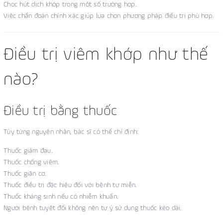
Chọc hút dịch khớp trong một số trường hợp.
Việc chẩn đoán chính xác giúp lựa chọn phương pháp điều trị phù hợp.
Điều trị viêm khớp như thế
nào?
Điều trị bằng thuốc
Tùy từng nguyên nhân, bác sĩ có thể chỉ định:
Thuốc giảm đau.
Thuốc chống viêm.
Thuốc giãn cơ.
Thuốc điều trị đặc hiệu đối với bệnh tự miễn.
Thuốc kháng sinh nếu có nhiễm khuẩn.
Người bệnh tuyệt đối không nên tự ý sử dụng thuốc kéo dài.