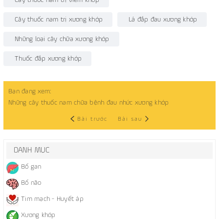
Cây thuốc nam trị viêm khớp
Cây thuốc nam trị xương khớp
Lá đắp đau xương khớp
Những loại cây chữa xương khớp
Thuốc đắp xương khớp
Bạn đang xem:
Những cây thuốc nam chữa bệnh đau nhức xương khớp
Bài trước
Bài sau
DANH MỤC
Bổ gan
Bổ não
Tim mạch - Huyết áp
Xương khớp