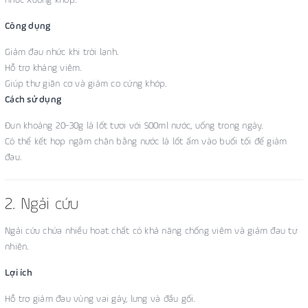
Công dụng
Giảm đau nhức khi trời lạnh.
Hỗ trợ kháng viêm.
Giúp thư giãn cơ và giảm co cứng khớp.
Cách sử dụng
Đun khoảng 20–30g lá lốt tươi với 500ml nước, uống trong ngày.
Có thể kết hợp ngâm chân bằng nước lá lốt ấm vào buổi tối để giảm
đau.
2. Ngải cứu
Ngải cứu chứa nhiều hoạt chất có khả năng chống viêm và giảm đau tự
nhiên.
Lợi ích
Hỗ trợ giảm đau vùng vai gáy, lưng và đầu gối.