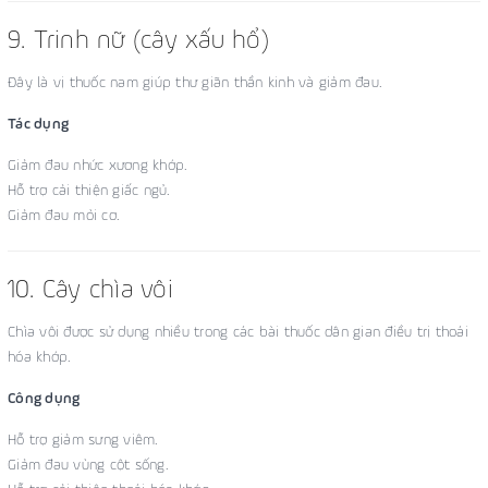
9. Trinh nữ (cây xấu hổ)
Đây là vị thuốc nam giúp thư giãn thần kinh và giảm đau.
Tác dụng
Giảm đau nhức xương khớp.
Hỗ trợ cải thiện giấc ngủ.
Giảm đau mỏi cơ.
10. Cây chìa vôi
Chìa vôi được sử dụng nhiều trong các bài thuốc dân gian điều trị thoái
hóa khớp.
Công dụng
Hỗ trợ giảm sưng viêm.
Giảm đau vùng cột sống.