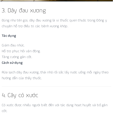
3. Dây đau xương
Đúng như tên gọi, dây đau xương là vị thuốc quen thuộc trong Đông y
chuyên hỗ trợ điều trị các bệnh xương khớp.
Tác dụng
Giảm đau nhức.
Hỗ trợ phục hồi vận động.
Tăng cường gân cốt.
Cách sử dụng
Rửa sạch dây đau xương, thái nhỏ rồi sắc lấy nước uống mỗi ngày theo
hướng dẫn của thầy thuốc.
4. Cây cỏ xước
Cỏ xước được nhiều người biết đến với tác dụng hoạt huyết và bổ gân
cốt.