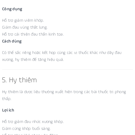
Công dụng
Hỗ trợ giảm viêm khớp.
Giảm đau vùng thắt lưng.
Hỗ trợ cải thiện đau thần kinh tọa.
Cách dùng
Có thể sắc riêng hoặc kết hợp cùng các vị thuốc khác như dây đau
xương, hy thiêm để tăng hiệu quả.
5. Hy thiêm
Hy thiêm là dược liệu thường xuất hiện trong các bài thuốc trị phong
thấp.
Lợi ích
Hỗ trợ giảm đau nhức xương khớp.
Giảm cứng khớp buổi sáng.