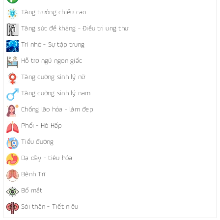
Tăng trưởng chiều cao
Tăng sức đề kháng - Điều trị ung thư
Trí nhớ - Sự tập trung
Hỗ trợ ngủ ngon giấc
Tăng cường sinh lý nữ
Tăng cường sinh lý nam
Chống lão hóa - làm đẹp
Phổi - Hô Hấp
Tiểu đường
Dạ dày - tiêu hóa
Bệnh Trĩ
Bổ mắt
Sỏi thận - Tiết niệu