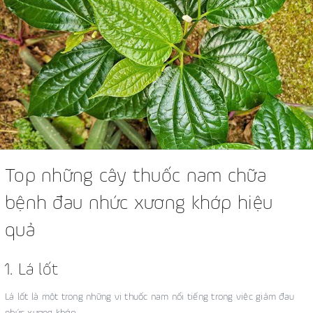
Top những cây thuốc nam chữa
bệnh đau nhức xương khớp hiệu
quả
1. Lá lốt
Lá lốt là một trong những vị thuốc nam nổi tiếng trong việc giảm đau
nhức xương khớp.