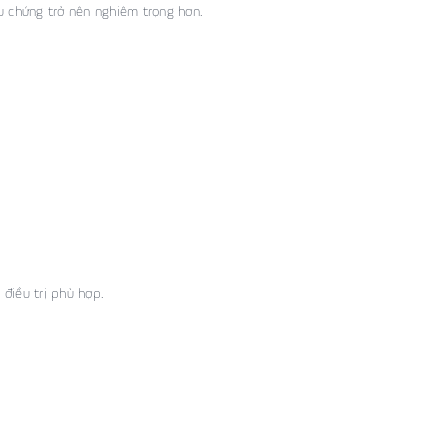
u chứng trở nên nghiêm trọng hơn.
điều trị phù hợp.