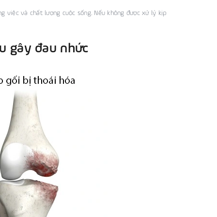
ng việc và chất lượng cuộc sống. Nếu không được xử lý kịp
ầu gây đau nhức