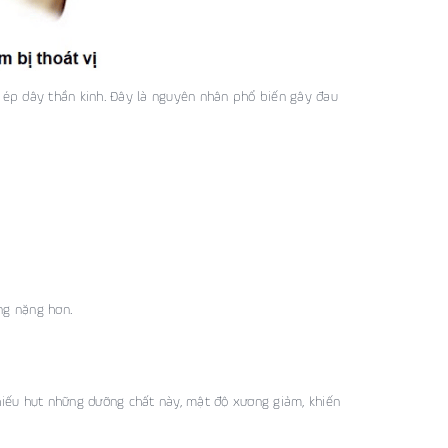
n ép dây thần kinh. Đây là nguyên nhân phổ biến gây đau
ng nặng hơn.
thiếu hụt những dưỡng chất này, mật độ xương giảm, khiến