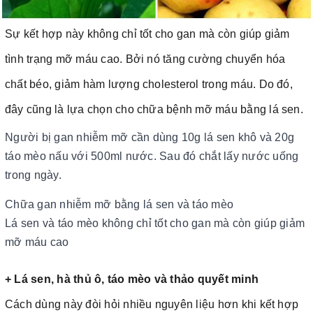
Sự kết hợp này không chỉ tốt cho gan mà còn giúp giảm
tình trạng mỡ máu cao. Bởi nó tăng cường chuyển hóa
chất béo, giảm hàm lượng cholesterol trong máu. Do đó,
đây cũng là lựa chọn cho chữa bệnh mỡ máu bằng lá sen.
Người bị gan nhiễm mỡ cần dùng 10g lá sen khô và 20g
táo mèo nấu với 500ml nước. Sau đó chắt lấy nước uống
trong ngày.
Chữa gan nhiễm mỡ bằng lá sen và táo mèo
Lá sen và táo mèo không chỉ tốt cho gan mà còn giúp giảm
mỡ máu cao
+ Lá sen, hà thủ ô, táo mèo và thảo quyết minh
Cách dùng này đòi hỏi nhiều nguyên liệu hơn khi kết hợp