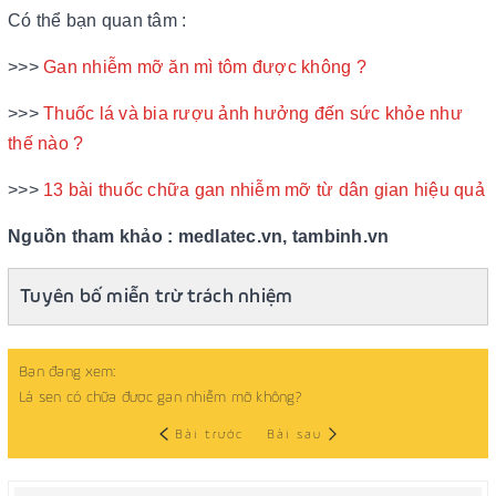
Có thể bạn quan tâm :
>>>
Gan nhiễm mỡ ăn mì tôm được không ?
>>>
Thuốc lá và bia rượu ảnh hưởng đến sức khỏe như
thế nào ?
>>>
13 bài thuốc chữa gan nhiễm mỡ từ dân gian hiệu quả
Nguồn tham khảo : medlatec.vn, tambinh.vn
Tuyên bố miễn trừ trách nhiệm
Bạn đang xem:
Lá sen có chữa được gan nhiễm mỡ không?
Bài trước
Bài sau