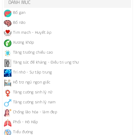
DANH MỤC
Bổ gan
Bổ não
Tim mạch - Huyết áp
Xương khớp
Tăng trưởng chiều cao
Tăng sức đề kháng - Điều trị ung thư
Trí nhớ - Sự tập trung
Hỗ trợ ngủ ngon giấc
Tăng cường sinh lý nữ
Tăng cường sinh lý nam
Chống lão hóa - làm đẹp
Phổi - Hô Hấp
Tiểu đường