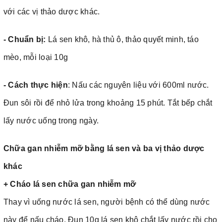
với các vị thảo dược khác.
- Chuẩn bị:
Lá sen khô, hà thủ ô, thảo quyết minh, táo
mèo, mỗi loại 10g
- Cách thực hiện
: Nấu các nguyên liệu với 600ml nước.
Đun sôi rồi để nhỏ lửa trong khoảng 15 phút. Tắt bếp chắt
lấy nước uống trong ngày.
Chữa gan nhiễm mỡ bằng lá sen và ba vị thảo dược
khác
+ Cháo lá sen chữa gan nhiễm mỡ
Thay vì uống nước lá sen, người bệnh có thể dùng nước
này để nấu cháo. Đun 10g lá sen khô chắt lấy nước rồi cho