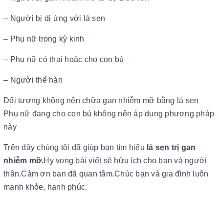
– Người bị dị ứng với lá sen
– Phụ nữ trong kỳ kinh
– Phụ nữ có thai hoặc cho con bú
– Người thể hàn
Đối tượng không nên chữa gan nhiễm mỡ bằng lá sen
Phụ nữ đang cho con bú không nên áp dụng phương pháp
này
Trên đây chúng tôi đã giúp bạn tìm hiểu
lá sen trị gan
nhiễm mỡ.
Hy vọng bài viết sẽ hữu ích cho bạn và người
thân.Cảm ơn bạn đã quan tâm.Chúc bạn và gia đình luôn
mạnh khỏe, hạnh phúc.