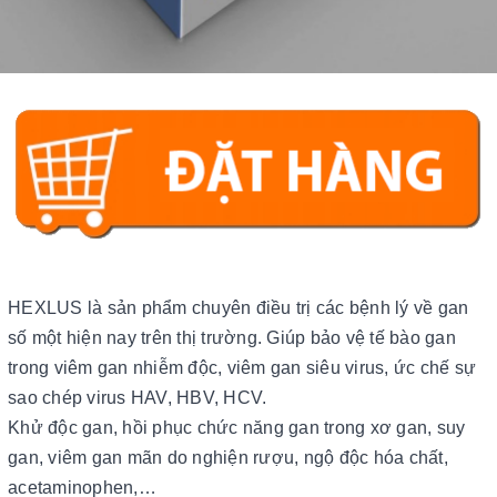
HEXLUS là sản phẩm chuyên điều trị các bệnh lý về gan
số một hiện nay trên thị trường. Giúp bảo vệ tế bào gan
trong viêm gan nhiễm độc, viêm gan siêu virus, ức chế sự
sao chép virus HAV, HBV, HCV.
Khử độc gan, hồi phục chức năng gan trong xơ gan, suy
gan, viêm gan mãn do nghiện rượu, ngộ độc hóa chất,
acetaminophen,…