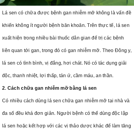
Lá sen có chữa được bệnh gan nhiễm mỡ không là vấn đề
khiến không ít người bệnh băn khoăn. Trên thực tế, lá sen
xuất hiện trong nhiều bài thuốc dân gian để trị các bệnh
liên quan tới gan, trong đó có gan nhiễm mỡ. Theo Đông y,
lá sen có tình bình, vị đắng, hơi chát. Nó có tác dụng giải
độc, thanh nhiệt, lợi thấp, tán ứ, cầm máu, an thần.
2. Cách chữa gan nhiễm mỡ bằng lá sen
Có nhiều cách dùng lá sen chữa gan nhiễm mỡ tại nhà và
đa số đều khá đơn giản. Người bệnh có thể dùng độc lập
lá sen hoặc kết hợp với các vị thảo dược khác để làm tăng