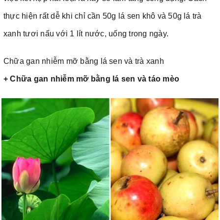
thực hiện rất dễ khi chỉ cần 50g lá sen khô và 50g lá trà
xanh tươi nấu với 1 lít nước, uống trong ngày.
Chữa gan nhiễm mỡ bằng lá sen và trà xanh
+ Chữa gan nhiễm mỡ bằng lá sen và táo mèo