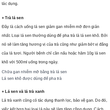
tác dụng.
+ Trà lá sen
Đây là cách uống lá sen giảm gan nhiễm mỡ đơn giản
nhất. Loại lá sen thường dùng để pha trà là lá sen khô. Bởi
nó sẽ làm tăng hương vị của trà cũng như giảm bớt vị đắng
của lá tươi. Người bệnh chỉ cần nấu hoặc hãm 10g lá sen
khô với 500ml uống trong ngày.
Chữa gan nhiễm mỡ bằng trà lá sen
Lá sen khô được dùng để pha trà
+ Lá sen và lá trà xanh
Lá trà xanh cũng có tác dụng thanh lọc, bảo vệ gan. Do đó,
việc kết hợp hai loại lá này sẽ làm tăng công dụng. Cách