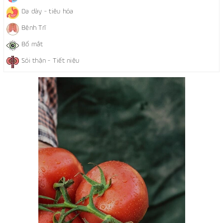
Dạ dày - tiêu hóa
Bệnh Trĩ
Bổ mắt
Sỏi thận - Tiết niệu