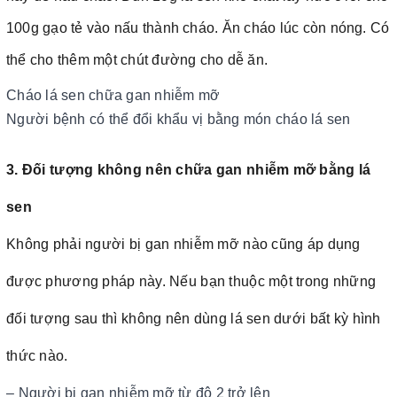
100g gạo tẻ vào nấu thành cháo. Ăn cháo lúc còn nóng. Có
thể cho thêm một chút đường cho dễ ăn.
Cháo lá sen chữa gan nhiễm mỡ
Người bệnh có thể đổi khẩu vị bằng món cháo lá sen
3. Đối tượng không nên chữa gan nhiễm mỡ bằng lá
sen
Không phải người bị gan nhiễm mỡ nào cũng áp dụng
được phương pháp này. Nếu bạn thuộc một trong những
đối tượng sau thì không nên dùng lá sen dưới bất kỳ hình
thức nào.
– Người bị gan nhiễm mỡ từ độ 2 trở lên