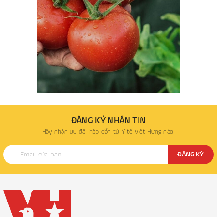
ĐĂNG KÝ NHẬN TIN
Hãy nhận ưu đãi hấp dẫn từ Y tế Việt Hưng nào!
ĐĂNG KÝ