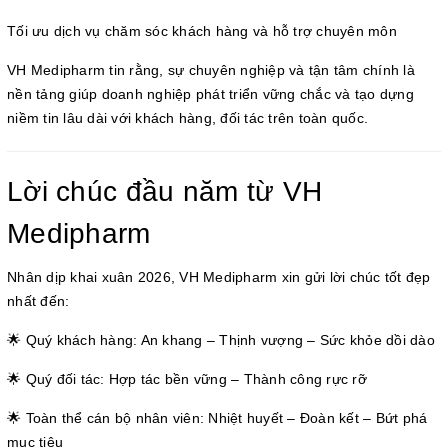
Tối ưu dịch vụ chăm sóc khách hàng và hỗ trợ chuyên môn
VH Medipharm tin rằng, sự chuyên nghiệp và tận tâm chính là
nền tảng giúp doanh nghiệp phát triển vững chắc và tạo dựng
niềm tin lâu dài với khách hàng, đối tác trên toàn quốc.
Lời chúc đầu năm từ VH
Medipharm
Nhân dịp khai xuân 2026, VH Medipharm xin gửi lời chúc tốt đẹp
nhất đến:
🌟 Quý khách hàng: An khang – Thịnh vượng – Sức khỏe dồi dào
🌟 Quý đối tác: Hợp tác bền vững – Thành công rực rỡ
🌟 Toàn thể cán bộ nhân viên: Nhiệt huyết – Đoàn kết – Bứt phá
mục tiêu