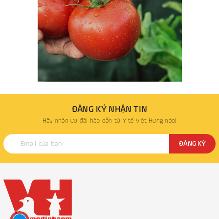
ĐĂNG KÝ NHẬN TIN
Hãy nhận ưu đãi hấp dẫn từ Y tế Việt Hưng nào!
ĐĂNG KÝ