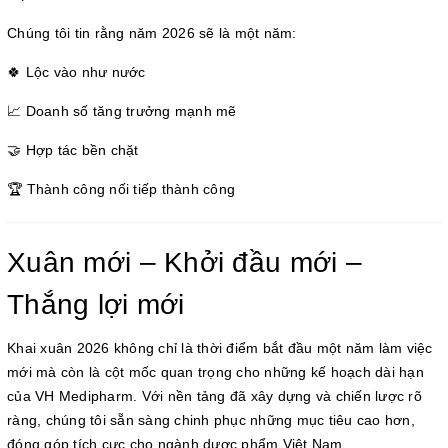
Chúng tôi tin rằng năm 2026 sẽ là một năm:
🍀 Lộc vào như nước
📈 Doanh số tăng trưởng mạnh mẽ
🤝 Hợp tác bền chặt
🏆 Thành công nối tiếp thành công
Xuân mới – Khởi đầu mới –
Thắng lợi mới
Khai xuân 2026 không chỉ là thời điểm bắt đầu một năm làm việc
mới mà còn là cột mốc quan trọng cho những kế hoạch dài hạn
của VH Medipharm. Với nền tảng đã xây dựng và chiến lược rõ
ràng, chúng tôi sẵn sàng chinh phục những mục tiêu cao hơn,
đóng góp tích cực cho ngành dược phẩm Việt Nam.