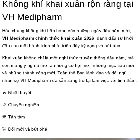
Không khí khai xuân rộn ràng tại
VH Medipharm
Hòa chung không khí hân hoan của những ngày đầu năm mới,
VH Medipharm chính thức khai xuân 2026
, đánh dấu sự khởi
đầu cho một hành trình phát triển đầy kỳ vọng và bứt phá.
Khai xuân không chỉ là một nghi thức truyền thống đầu năm, mà
còn mang ý nghĩa mở ra những cơ hội mới, những mục tiêu mới
và những thành công mới. Toàn thể Ban lãnh đạo và đội ngũ
nhân sự VH Medipharm đã sẵn sàng trở lại làm việc với tinh thần:
🔥 Nhiệt huyết
🔬 Chuyên nghiệp
💙 Tận tâm
🚀 Đổi mới và bứt phá