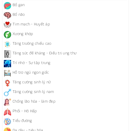
Bổ gan
Bổ não
Tim mạch - Huyết áp
Xương khớp
Tăng trưởng chiều cao
Tăng sức đề kháng - Điều trị ung thư
Trí nhớ - Sự tập trung
Hỗ trợ ngủ ngon giấc
Tăng cường sinh lý nữ
Tăng cường sinh lý nam
Chống lão hóa - làm đẹp
Phổi - Hô Hấp
Tiểu đường
Dạ dày - tiêu hóa