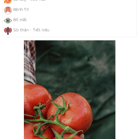
Bệnh Trĩ
Bổ mắt
Sỏi thận - Tiết niệu