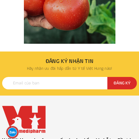
ĐĂNG KÝ NHẬN TIN
Hãy nhận ưu đãi hấp dẫn từ Y tế Việt Hưng nào!
ĐĂNG KÝ