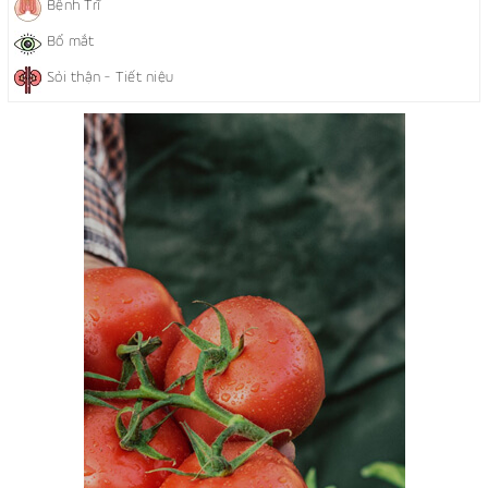
Bệnh Trĩ
Bổ mắt
Sỏi thận - Tiết niệu