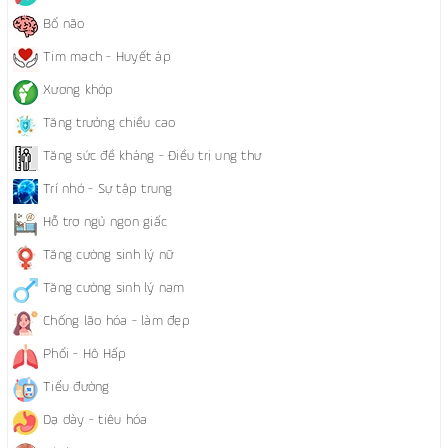
Bổ não
Tim mạch - Huyết áp
Xương khớp
Tăng trưởng chiều cao
Tăng sức đề kháng - Điều trị ung thư
Trí nhớ - Sự tập trung
Hỗ trợ ngủ ngon giấc
Tăng cường sinh lý nữ
Tăng cường sinh lý nam
Chống lão hóa - làm đẹp
Phổi - Hô Hấp
Tiểu đường
Dạ dày - tiêu hóa