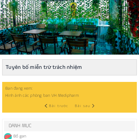
Tuyên bố miễn trừ trách nhiệm
Bạn đang xem:
Hình ảnh các phòng ban VH Medipharm
Bài trước
Bài sau
DANH MỤC
Bổ gan