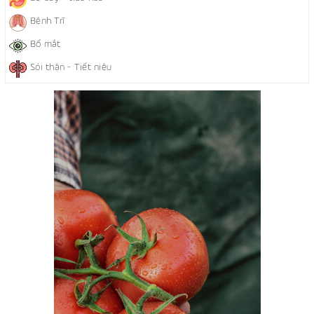
Bệnh Trĩ
Bổ mắt
Sỏi thận - Tiết niệu