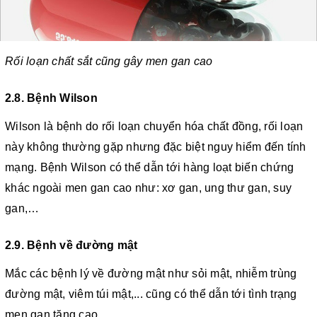
Rối loạn chất sắt cũng gây men gan cao
2.8. Bệnh Wilson
Wilson là bệnh do rối loạn chuyển hóa chất đồng, rối loạn
này không thường gặp nhưng đặc biệt nguy hiểm đến tính
mạng. Bệnh Wilson có thể dẫn tới hàng loạt biến chứng
khác ngoài men gan cao như: xơ gan, ung thư gan, suy
gan,…
2.9. Bệnh về đường mật
Mắc các bệnh lý về đường mật như sỏi mật, nhiễm trùng
đường mật, viêm túi mật,... cũng có thể dẫn tới tình trạng
men gan tăng cao.