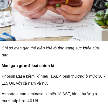
Chỉ số men gan thể hiện khá rõ tình trạng sức khỏe của
gan
Men gan gồm 4 loại chính là:
Phosphatase kiềm, kí hiệu là ALP, bình thường ở mức 30 -
115 U/L với cả nam và nữ.
Aspartate transaminase, kí hiệu là AST, bình thường ở
mức thấp hơn 40 U/L.