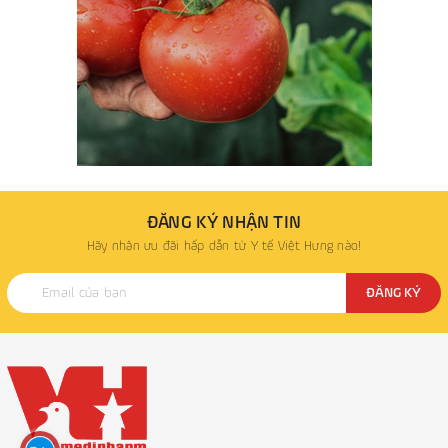
ĐĂNG KÝ NHẬN TIN
Hãy nhận ưu đãi hấp dẫn từ Y tế Việt Hưng nào!
ĐĂNG KÝ