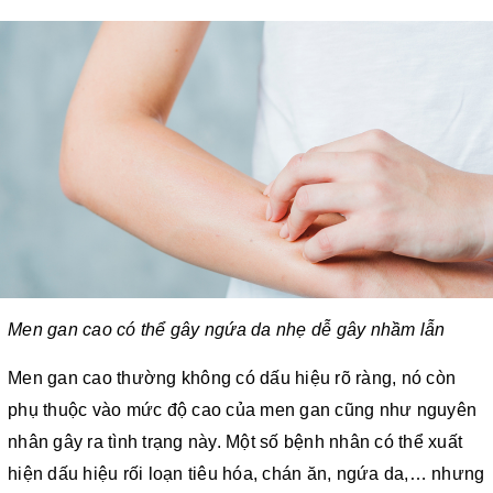
Men gan cao có thể gây ngứa da nhẹ dễ gây nhầm lẫn
Men gan cao thường không có dấu hiệu rõ ràng, nó còn
phụ thuộc vào mức độ cao của men gan cũng như nguyên
nhân gây ra tình trạng này. Một số bệnh nhân có thể xuất
hiện dấu hiệu rối loạn tiêu hóa, chán ăn, ngứa da,… nhưng