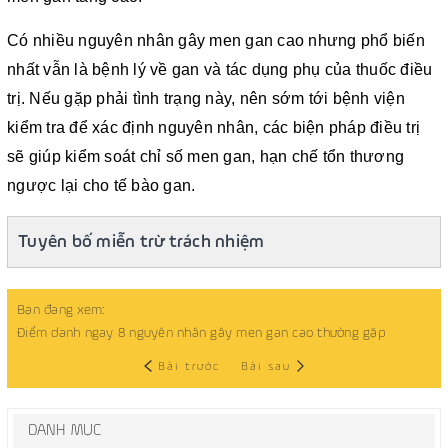
Có nhiều nguyên nhân gây men gan cao nhưng phổ biến
nhất vẫn là bệnh lý về gan và tác dụng phụ của thuốc điều
trị. Nếu gặp phải tình trạng này, nên sớm tới bệnh viện
kiểm tra để xác định nguyên nhân, các biện pháp điều trị
sẽ giúp kiểm soát chỉ số men gan, hạn chế tổn thương
ngược lại cho tế bào gan.
Tuyên bố miễn trừ trách nhiệm
Bạn đang xem:
Điểm danh ngay 8 nguyên nhân gây men gan cao thường gặp
Bài trước
Bài sau
DANH MỤC