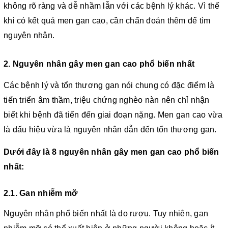
không rõ ràng và dễ nhầm lẫn với các bệnh lý khác. Vì thế
khi có kết quả men gan cao, cần chẩn đoán thêm để tìm
nguyên nhân.
2. Nguyên nhân gây men gan cao phổ biến nhất
Các bệnh lý và tổn thương gan nói chung có đặc điểm là
tiến triển âm thầm, triệu chứng nghèo nàn nên chỉ nhận
biết khi bệnh đã tiến đến giai đoạn nặng. Men gan cao vừa
là dấu hiệu vừa là nguyên nhân dẫn đến tổn thương gan.
Dưới đây là 8 nguyên nhân gây men gan cao phổ biến
nhất:
2.1. Gan nhiễm mỡ
Nguyên nhân phổ biến nhất là do rượu. Tuy nhiên, gan