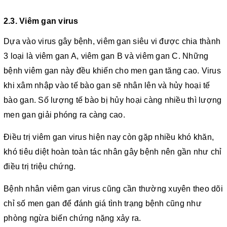
2.3. Viêm gan virus
Dựa vào virus gây bệnh, viêm gan siêu vi được chia thành
3 loại là viêm gan A, viêm gan B và viêm gan C. Những
bệnh viêm gan này đều khiến cho men gan tăng cao. Virus
khi xâm nhập vào tế bào gan sẽ nhân lên và hủy hoại tế
bào gan. Số lượng tế bào bị hủy hoại càng nhiều thì lượng
men gan giải phóng ra càng cao.
Điều trị viêm gan virus hiện nay còn gặp nhiều khó khăn,
khó tiêu diệt hoàn toàn tác nhân gây bệnh nên gần như chỉ
điều trị triệu chứng.
Bệnh nhân viêm gan virus cũng cần thường xuyên theo dõi
chỉ số men gan để đánh giá tình trạng bệnh cũng như
phòng ngừa biến chứng nặng xảy ra.