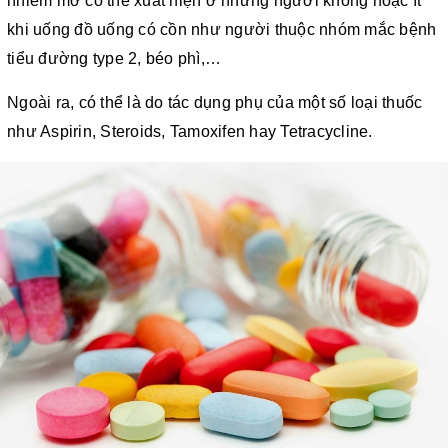
nhiễm mỡ có thể xuất hiện ở những người không hoặc ít
khi uống đồ uống có cồn như người thuộc nhóm mắc bệnh
tiểu đường type 2, béo phì,…
Ngoài ra, có thể là do tác dụng phụ của một số loại thuốc
như Aspirin, Steroids, Tamoxifen hay Tetracycline.