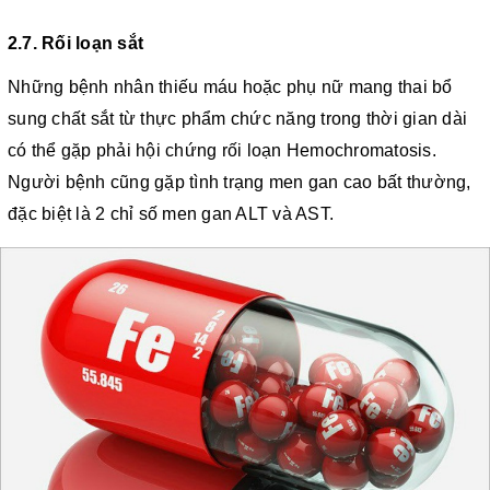
2.7. Rối loạn sắt
Những bệnh nhân thiếu máu hoặc phụ nữ mang thai bổ
sung chất sắt từ thực phẩm chức năng trong thời gian dài
có thể gặp phải hội chứng rối loạn Hemochromatosis.
Người bệnh cũng gặp tình trạng men gan cao bất thường,
đặc biệt là 2 chỉ số men gan ALT và AST.