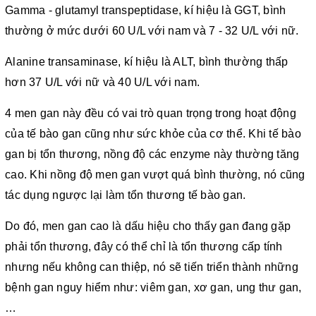
Gamma - glutamyl transpeptidase, kí hiệu là GGT, bình
thường ở mức dưới 60 U/L với nam và 7 - 32 U/L với nữ.
Alanine transaminase, kí hiệu là ALT, bình thường thấp
hơn 37 U/L với nữ và 40 U/L với nam.
4 men gan này đều có vai trò quan trọng trong hoạt động
của tế bào gan cũng như sức khỏe của cơ thể. Khi tế bào
gan bị tổn thương, nồng độ các enzyme này thường tăng
cao. Khi nồng độ men gan vượt quá bình thường, nó cũng
tác dụng ngược lại làm tổn thương tế bào gan.
Do đó, men gan cao là dấu hiệu cho thấy gan đang gặp
phải tổn thương, đây có thể chỉ là tổn thương cấp tính
nhưng nếu không can thiệp, nó sẽ tiến triển thành những
bệnh gan nguy hiểm như: viêm gan, xơ gan, ung thư gan,
…