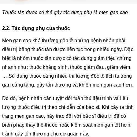
Thuốc tân dược có thể gây tác dụng phụ là men gan cao
2.2. Tác dụng phụ của thuốc
Men gan cao khá thường gặp ở những bệnh nhân phải
điều trị bằng thuốc tân dược liên tục trong nhiều ngày. Đặc
biệt là nhóm thuốc tân dược có tác dụng giảm triệu chứng
nhanh như: thuốc kháng sinh, thuốc giảm đau, giảm viêm,
… Sử dụng thuốc càng nhiều thì lượng độc tố tích tụ trong
gan càng tăng, gây tổn thương và khiến men gan cao hơn.
Do đó, bệnh nhân cần tuyệt đối tuân thủ liệu trình và liều
lượng thuốc điều trị theo chỉ dẫn của bác sĩ. Khi xảy ra tình
trạng men gan cao, hãy trao đổi với bác sĩ điều trị để có
biện pháp thay thế thuốc hoặc kiểm soát men gan tốt hơn,
tránh gây tổn thương cho cơ quan này.