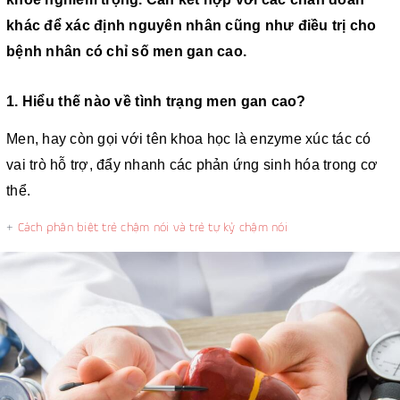
khác để xác định nguyên nhân cũng như điều trị cho
bệnh nhân có chỉ số men gan cao.
1. Hiểu thế nào về tình trạng men gan cao?
Men, hay còn gọi với tên khoa học là enzyme xúc tác có
vai trò hỗ trợ, đẩy nhanh các phản ứng sinh hóa trong cơ
thể.
+
Cách phân biệt trẻ chậm nói và trẻ tự kỷ chậm nói