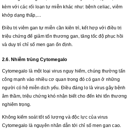
kèm với các rối loạn tự miễn khác như: bệnh celiac, viêm
khớp dạng thấp,…
Điều trị viêm gan tự miễn cần kiên trì, kết hợp với điều trị
triệu chứng để giảm tổn thương gan, tăng tốc độ phục hồi
và duy trì chỉ số men gan ổn định.
2.6. Nhiễm trùng Cytomegalo
Cytomegalo là một loại virus nguy hiểm, chúng thường tấn
công mạnh vào nhiều cơ quan trong đó có gan ở những
người có hệ miễn dịch yếu. Điều đáng lo là virus gây bệnh
âm thầm, triệu chứng khó nhận biết cho đến khi tổn thương
nghiêm trọng.
Không kiểm soát tốt số lượng và độc lực của virus
Cytomegalo là nguyên nhân dẫn tới chỉ số men gan cao.