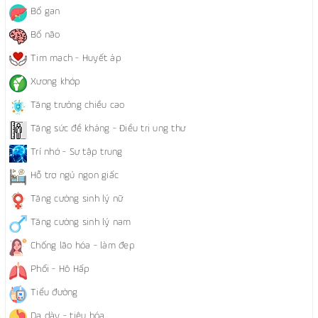
Bổ gan
Bổ não
Tim mạch - Huyết áp
Xương khớp
Tăng trưởng chiều cao
Tăng sức đề kháng - Điều trị ung thư
Trí nhớ - Sự tập trung
Hỗ trợ ngủ ngon giấc
Tăng cường sinh lý nữ
Tăng cường sinh lý nam
Chống lão hóa - làm đẹp
Phổi - Hô Hấp
Tiểu đường
Dạ dày - tiêu hóa