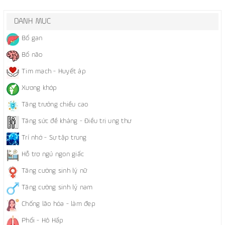
DANH MỤC
Bổ gan
Bổ não
Tim mạch - Huyết áp
Xương khớp
Tăng trưởng chiều cao
Tăng sức đề kháng - Điều trị ung thư
Trí nhớ - Sự tập trung
Hỗ trợ ngủ ngon giấc
Tăng cường sinh lý nữ
Tăng cường sinh lý nam
Chống lão hóa - làm đẹp
Phổi - Hô Hấp