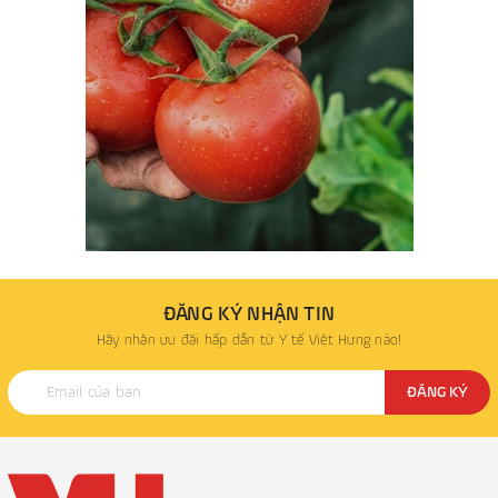
ĐĂNG KÝ NHẬN TIN
Hãy nhận ưu đãi hấp dẫn từ Y tế Việt Hưng nào!
ĐĂNG KÝ