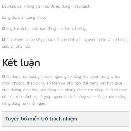
Đau kéo dài không giảm dù đã áp dụng nhiều cách.
Sưng đỏ, biến dạng khớp.
Không thể đi lại hoặc vận động như bình thường.
Khám chuyên khoa sẽ giúp xác định chính xác nguyên nhân và có hướng
điều trị phù hợp.
Kết luận
Chữa đau nhức xương khớp ở người già không khó, quan trọng là lựa
chọn phương pháp đúng, an toàn và phù hợp thể trạng. Kết hợp giữa
dinh dưỡng khoa học, vận động nhẹ nhàng, chăm sóc đúng cách và theo
dõi sức khỏe định kỳ sẽ giúp người lớn tuổi sống vui – sống khỏe – sống
năng động hơn mỗi ngày.
Tuyên bố miễn trừ trách nhiệm