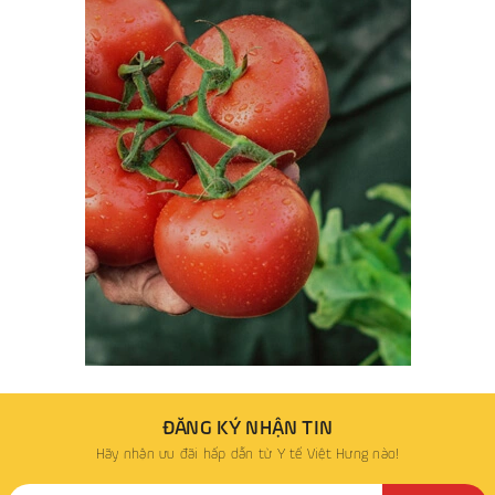
ĐĂNG KÝ NHẬN TIN
Hãy nhận ưu đãi hấp dẫn từ Y tế Việt Hưng nào!