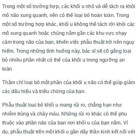
Trong một số trường hợp, các khối u nhỏ và dễ tách ra khỏi
mô não xung quanh, nên có thể loại bỏ hoàn toàn. Trong
một số trường hợp khác, khối u không thể tách rời khỏi các
mô xung quanh hoặc chúng nằm gần các khu vực nhạy
cảm trong não của bạn, khiến việc phẫu thuật trở nên nguy
hiểm. Trong những tình huống này, bác sĩ sẽ cố gắng loại
bỏ nhiều phần nhất có thể của khối u trong ngưỡng an
toàn
Thậm chí loại bỏ một phần của khối u não có thể giúp giảm
các dấu hiệu và triệu chứng của bạn.
Phẫu thuật loại bỏ khối u mang rủi ro, chẳng hạn như
nhiễm trùng và chảy máu. Những rủi ro khác có thể phụ
thuộc vào phần não của bạn nơi khối u của bạn nằm. Ví
dụ, phẫu thuật trên một khối u gần dây thần kinh kết nối với