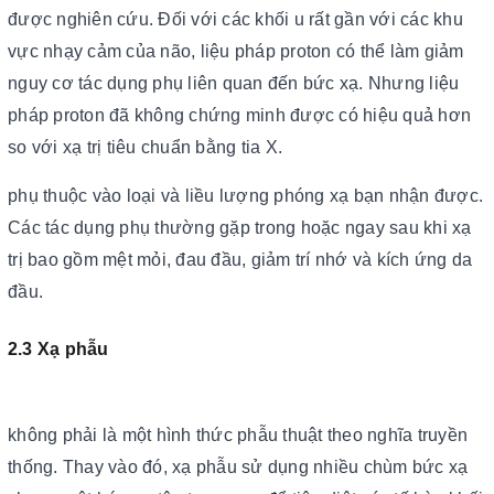
được nghiên cứu. Đối với các khối u rất gần với các khu
vực nhạy cảm của não, liệu pháp proton có thể làm giảm
nguy cơ tác dụng phụ liên quan đến bức xạ. Nhưng liệu
pháp proton đã không chứng minh được có hiệu quả hơn
so với xạ trị tiêu chuẩn bằng tia X.
phụ thuộc vào loại và liều lượng phóng xạ bạn nhận được.
Các tác dụng phụ thường gặp trong hoặc ngay sau khi xạ
trị bao gồm mệt mỏi, đau đầu, giảm trí nhớ và kích ứng da
đầu.
2.3 Xạ phẫu
không phải là một hình thức phẫu thuật theo nghĩa truyền
thống. Thay vào đó, xạ phẫu sử dụng nhiều chùm bức xạ