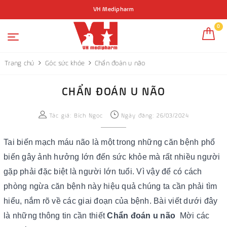
VH Medipharm
0
Trang chủ
Góc sức khỏe
Chẩn đoán u não
CHẨN ĐOÁN U NÃO
Tác giả:
Bích Ngọc
Ngày đăng: 26/03/2024
Tai biến mạch máu não là một trong những căn bệnh phổ
biến gây ảnh hưởng lớn đến sức khỏe mà rất nhiều người
gặp phải đặc biệt là người lớn tuổi. Vì vậy để có cách
phòng ngừa căn bệnh này hiệu quả chúng ta cần phải tìm
hiểu, nắm rõ về các giai đoạn của bệnh. Bài viết dưới đây
là những thông tin cần thiết
Chẩn đoán u não
Mời các