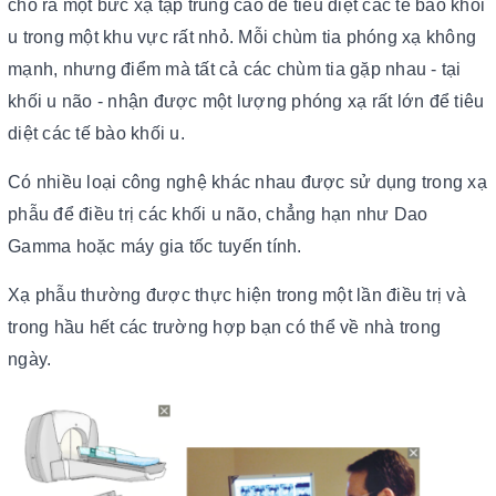
cho ra một bức xạ tập trung cao để tiêu diệt các tế bào khối
u trong một khu vực rất nhỏ. Mỗi chùm tia phóng xạ không
mạnh, nhưng điểm mà tất cả các chùm tia gặp nhau - tại
khối u não - nhận được một lượng phóng xạ rất lớn để tiêu
diệt các tế bào khối u.
Có nhiều loại công nghệ khác nhau được sử dụng trong xạ
phẫu để điều trị các khối u não, chẳng hạn như Dao
Gamma hoặc máy gia tốc tuyến tính.
Xạ phẫu thường được thực hiện trong một lần điều trị và
trong hầu hết các trường hợp bạn có thể về nhà trong
ngày.