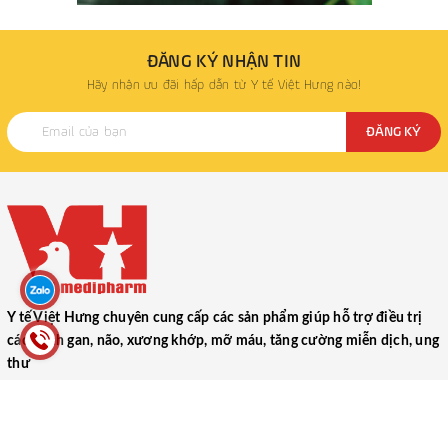
ĐĂNG KÝ NHẬN TIN
Hãy nhận ưu đãi hấp dẫn từ Y tế Việt Hưng nào!
ĐĂNG KÝ
Y tế Việt Hưng chuyên cung cấp các sản phẩm giúp hỗ trợ điều trị
các bệnh gan, não, xương khớp, mỡ máu, tăng cường miễn dịch, ung
thư