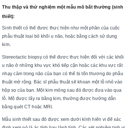
Thu thập và thử nghiệm một mẫu mô bất thường (sinh
thiết):
Sinh thiết có thể được thực hiện như một phần của cuộc
phẫu thuật loại bỏ khối u não, hoặc bằng cách sử dụng
kim.
Stereotactic biopsy có thể được thực hiện đối với các khối
u não ở những khu vực khó tiếp cận hoặc các khu vực rất
nhạy cảm trong não của bạn có thể bị tổn thương do phẫu
thuật mở rộng. Bác sĩ phẫu thuật sẽ khoan một lỗ nhỏ vào
hộp sọ của bạn. Một kim mỏng sau đó được đưa vào qua
lỗ. Mô được lấy ra bằng kim, thường được hướng dẫn
bằng quét CT hoặc MRI.
Mẫu sinh thiết sau đó được xem dưới kính hiển vi để xác
định xem nó là ác tính hay lành tính. Các xét nghiệm tinh vi