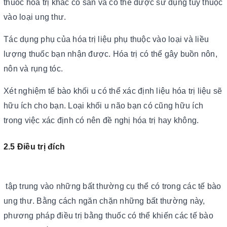
thuốc hóa trị khác có sẵn và có thể được sử dụng tùy thuộc
vào loại ung thư.
Tác dụng phụ của hóa trị liệu phụ thuộc vào loại và liều
lượng thuốc bạn nhận được. Hóa trị có thể gây buồn nôn,
nôn và rụng tóc.
Xét nghiệm tế bào khối u có thể xác định liệu hóa trị liệu sẽ
hữu ích cho bạn. Loại khối u não bạn có cũng hữu ích
trong việc xác định có nên đề nghị hóa trị hay không.
2.5 Điều trị đích
tập trung vào những bất thường cụ thể có trong các tế bào
ung thư. Bằng cách ngăn chặn những bất thường này,
phương pháp điều trị bằng thuốc có thể khiến các tế bào