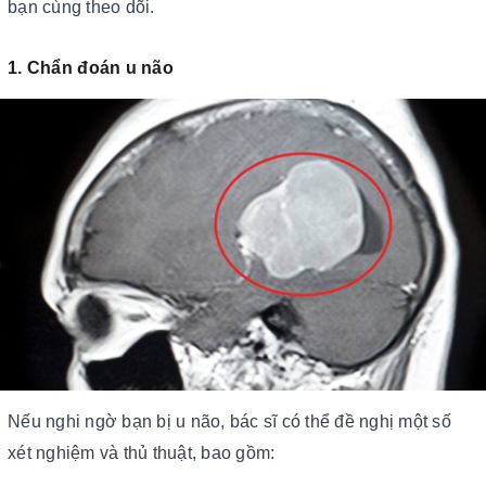
bạn cùng theo dõi.
1. Chẩn đoán u não
Nếu nghi ngờ bạn bị u não, bác sĩ có thể đề nghị một số
xét nghiệm và thủ thuật, bao gồm: