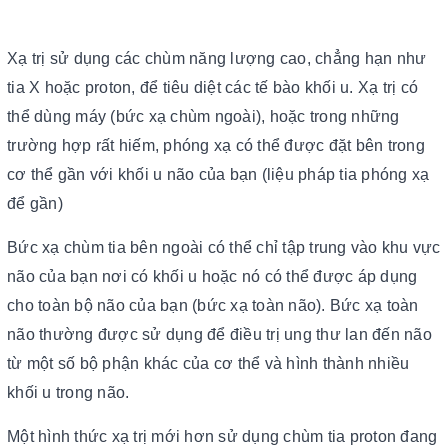
Xạ trị sử dụng các chùm năng lượng cao, chẳng hạn như
tia X hoặc proton, để tiêu diệt các tế bào khối u. Xạ trị có
thể dùng máy (bức xạ chùm ngoài), hoặc trong những
trường hợp rất hiếm, phóng xạ có thể được đặt bên trong
cơ thể gần với khối u não của bạn (liệu pháp tia phóng xạ
để gần)
Bức xạ chùm tia bên ngoài có thể chỉ tập trung vào khu vực
não của bạn nơi có khối u hoặc nó có thể được áp dụng
cho toàn bộ não của bạn (bức xạ toàn não). Bức xạ toàn
não thường được sử dụng để điều trị ung thư lan đến não
từ một số bộ phận khác của cơ thể và hình thành nhiều
khối u trong não.
Một hình thức xạ trị mới hơn sử dụng chùm tia proton đang