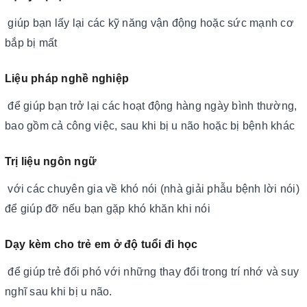
giúp bạn lấy lại các kỹ năng vận động hoặc sức mạnh cơ
bắp bị mất
Liệu pháp nghề nghiệp
để giúp bạn trở lại các hoạt động hàng ngày bình thường,
bao gồm cả công việc, sau khi bị u não hoặc bị bệnh khác
Trị liệu ngôn ngữ
với các chuyên gia về khó nói (nhà giải phẫu bệnh lời nói)
để giúp đỡ nếu bạn gặp khó khăn khi nói
Dạy kèm cho trẻ em ở độ tuổi đi học
để giúp trẻ đối phó với những thay đổi trong trí nhớ và suy
nghĩ sau khi bị u não.