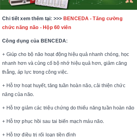
Chi tiết xem thêm tại: >>>
BENCEDA - Tăng cường
chức năng não - Hộp 60 viên
Công dụng của BENCEDA:
+ Giúp cho bộ não hoạt động hiệu quả nhanh chóng, học
nhanh hơn và củng cố bộ nhớ hiệu quả hơn, giảm căng
thẳng, áp lực trong công việc.
+ Hỗ trợ hoạt huyết, tăng tuần hoàn não, cải thiện chức
năng của não.
+ Hỗ trợ giảm các triệu chứng do thiểu năng tuần hoàn não
+ Hỗ trợ phục hồi sau tai biến mạch máu não.
+ Hỗ trợ điều trị rối loạn tiền đình