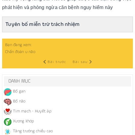
phát hiện và phòng ngừa căn bệnh nguy hiểm này
Tuyên bố miễn trừ trách nhiệm
Bạn đang xem:
Chẩn đoán u não
Bài trước
Bài sau
DANH MỤC
Bổ gan
Bổ não
Tim mạch - Huyết áp
Xương khớp
Tăng trưởng chiều cao