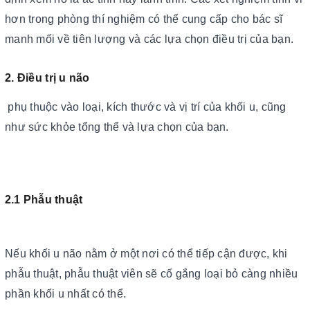
hơn trong phòng thí nghiệm có thể cung cấp cho bác sĩ
manh mối về tiên lượng và các lựa chọn điều trị của bạn.
2. Điều trị u não
phụ thuộc vào loại, kích thước và vị trí của khối u, cũng
như sức khỏe tổng thể và lựa chọn của bạn.
2.1 Phẫu thuật
Nếu khối u não nằm ở một nơi có thể tiếp cận được, khi
phẫu thuật, phẫu thuật viên sẽ cố gắng loại bỏ càng nhiều
phần khối u nhất có thể.