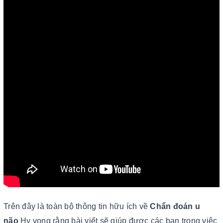
Trên đây là toàn bộ thông tin hữu ích về
Chẩn đoán u
não
Hy vọng rằng bài viết sẽ giúp được các bạn trong việc