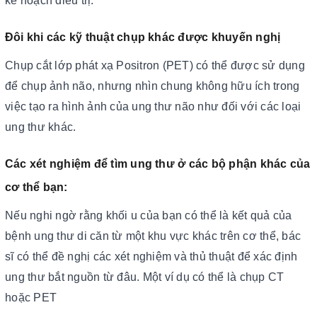
kế hoạch điều trị.
Đôi khi các kỹ thuật chụp khác được khuyến ngh
ị
Chụp cắt lớp phát xạ Positron (PET) có thể được sử dụng
để chụp ảnh não, nhưng nhìn chung không hữu ích trong
việc tạo ra hình ảnh của ung thư não như đối với các loại
ung thư khác.
Các xét nghiệm để tìm ung thư ở các bộ phận khác của
cơ thể bạn:
Nếu nghi ngờ rằng khối u của bạn có thể là kết quả của
bệnh ung thư di căn từ một khu vực khác trên cơ thể, bác
sĩ có thể đề nghị các xét nghiệm và thủ thuật để xác định
ung thư bắt nguồn từ đâu. Một ví dụ có thể là chụp CT
hoặc PET