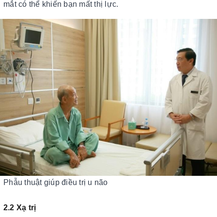
mắt có thể khiến bạn mất thị lực.
Phẫu thuật giúp điều trị u não
2.2 Xạ trị