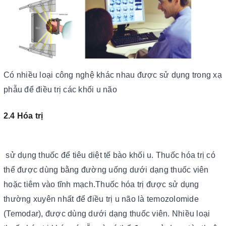
Có nhiều loại công nghệ khác nhau được sử dụng trong xạ
phẫu để điều trị các khối u não
2.4 Hóa trị
sử dụng thuốc để tiêu diệt tế bào khối u. Thuốc hóa trị có
thể được dùng bằng đường uống dưới dạng thuốc viên
hoặc tiêm vào tĩnh mạch.Thuốc hóa trị được sử dụng
thường xuyên nhất để điều trị u não là temozolomide
(Temodar), được dùng dưới dạng thuốc viên. Nhiều loại