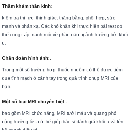
Thăm khám thần kinh:
kiểm tra thị lực, thính giác, thăng bằng, phối hợp, sức
mạnh và phản xạ. Các khó khăn khi thực hiện bài test có
thể cung cấp manh mối về phần não bị ảnh hưởng bởi khối
u.
Chẩn đoán hình ảnh:
.
Trong một số trường hợp, thuốc nhuộm có thể được tiêm
qua tĩnh mạch ở cánh tay trong quá trình chụp MRI của
bạn.
Một số loại MRI chuyên biệt
-
bao gồm MRI chức năng, MRI tưới máu và quang phổ
cộng hưởng từ - có thể giúp bác sĩ đánh giá khối u và lên