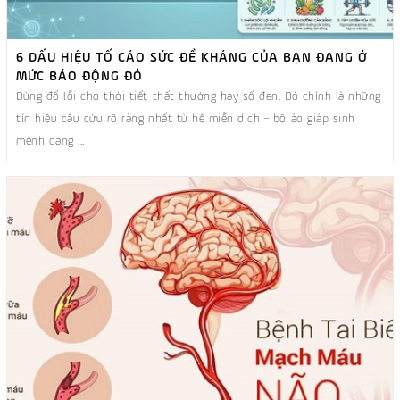
6 DẤU HIỆU TỐ CÁO SỨC ĐỀ KHÁNG CỦA BẠN ĐANG Ở
MỨC BÁO ĐỘNG ĐỎ
Đừng đổ lỗi cho thời tiết thất thường hay số đen. Đó chính là những
tín hiệu cầu cứu rõ ràng nhất từ hệ miễn dịch – bộ áo giáp sinh
mệnh đang ...