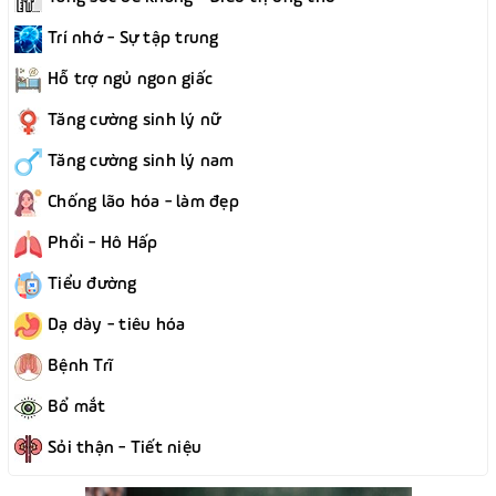
Trí nhớ - Sự tập trung
Hỗ trợ ngủ ngon giấc
Tăng cường sinh lý nữ
Tăng cường sinh lý nam
Chống lão hóa - làm đẹp
Phổi - Hô Hấp
Tiểu đường
Dạ dày - tiêu hóa
Bệnh Trĩ
Bổ mắt
Sỏi thận - Tiết niệu