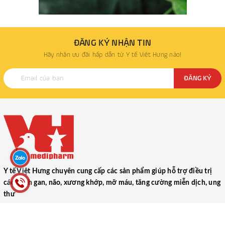
ĐĂNG KÝ NHẬN TIN
Hãy nhận ưu đãi hấp dẫn từ Y tế Việt Hưng nào!
ĐĂNG KÝ
Y tế Việt Hưng chuyên cung cấp các sản phẩm giúp hỗ trợ điều trị
các bệnh gan, não, xương khớp, mỡ máu, tăng cường miễn dịch, ung
thư