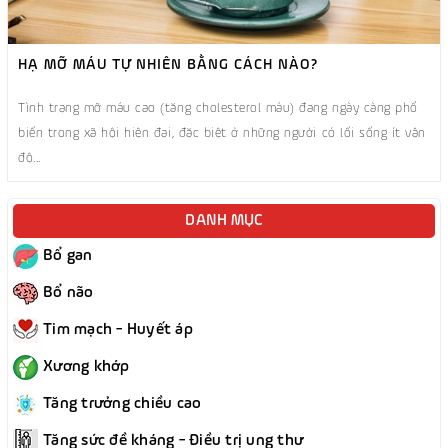
HẠ MỠ MÁU TỰ NHIÊN BẰNG CÁCH NÀO?
Tình trạng mỡ máu cao (tăng cholesterol máu) đang ngày càng phổ
biến trong xã hội hiện đại, đặc biệt ở những người có lối sống ít vận
độ...
DANH MỤC
Bổ gan
Bổ não
Tim mạch - Huyết áp
Xương khớp
Tăng trưởng chiều cao
Tăng sức đề kháng - Điều trị ung thư