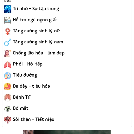
Trí nhớ - Sự tập trung
Hỗ trợ ngủ ngon giấc
Tăng cường sinh lý nữ
Tăng cường sinh lý nam
Chống lão hóa - làm đẹp
Phổi - Hô Hấp
Tiểu đường
Dạ dày - tiêu hóa
Bệnh Trĩ
Bổ mắt
Sỏi thận - Tiết niệu