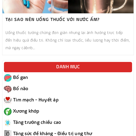
TẠI SAO NÊN UỐNG THUỐC VỚI NƯỚC ẤM?
Uống thuốc tưởng chừng đơn giản nhưng lại ảnh hưởng trực tiếp
đến hiệu quả điều trị. Không chỉ loại thuốc, liều lượng hay thời điểm,
mà ngay cả&nb...
DANH MỤC
Bổ gan
Bổ não
Tim mạch - Huyết áp
Xương khớp
Tăng trưởng chiều cao
Tăng sức đề kháng - Điều trị ung thư