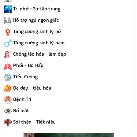
Trí nhớ - Sự tập trung
Hỗ trợ ngủ ngon giấc
Tăng cường sinh lý nữ
Tăng cường sinh lý nam
Chống lão hóa - làm đẹp
Phổi - Hô Hấp
Tiểu đường
Dạ dày - tiêu hóa
Bệnh Trĩ
Bổ mắt
Sỏi thận - Tiết niệu