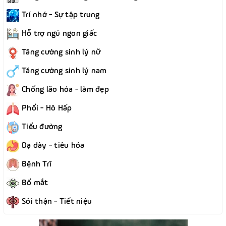
Trí nhớ - Sự tập trung
Hỗ trợ ngủ ngon giấc
Tăng cường sinh lý nữ
Tăng cường sinh lý nam
Chống lão hóa - làm đẹp
Phổi - Hô Hấp
Tiểu đường
Dạ dày - tiêu hóa
Bệnh Trĩ
Bổ mắt
Sỏi thận - Tiết niệu