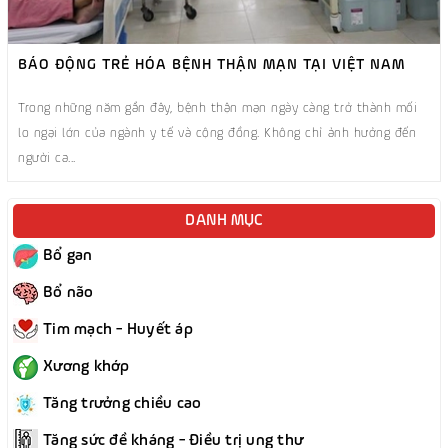
BÁO ĐỘNG TRẺ HÓA BỆNH THẬN MẠN TẠI VIỆT NAM
Trong những năm gần đây, bệnh thận mạn ngày càng trở thành mối
lo ngại lớn của ngành y tế và cộng đồng. Không chỉ ảnh hưởng đến
người ca...
DANH MỤC
Bổ gan
Bổ não
Tim mạch - Huyết áp
Xương khớp
Tăng trưởng chiều cao
Tăng sức đề kháng - Điều trị ung thư