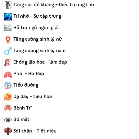
Tăng sức đề kháng - Điều trị ung thư
Trí nhớ - Sự tập trung
Hỗ trợ ngủ ngon giấc
Tăng cường sinh lý nữ
Tăng cường sinh lý nam
Chống lão hóa - làm đẹp
Phổi - Hô Hấp
Tiểu đường
Dạ dày - tiêu hóa
Bệnh Trĩ
Bổ mắt
Sỏi thận - Tiết niệu