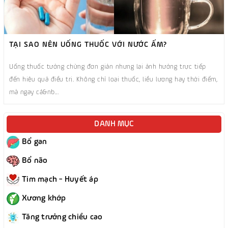
TẠI SAO NÊN UỐNG THUỐC VỚI NƯỚC ẤM?
Uống thuốc tưởng chừng đơn giản nhưng lại ảnh hưởng trực tiếp
đến hiệu quả điều trị. Không chỉ loại thuốc, liều lượng hay thời điểm,
mà ngay cả&nb...
DANH MỤC
Bổ gan
Bổ não
Tim mạch - Huyết áp
Xương khớp
Tăng trưởng chiều cao