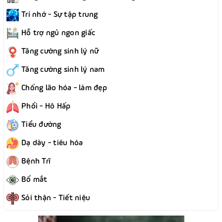
Trí nhớ - Sự tập trung
Hỗ trợ ngủ ngon giấc
Tăng cường sinh lý nữ
Tăng cường sinh lý nam
Chống lão hóa - làm đẹp
Phổi - Hô Hấp
Tiểu đường
Dạ dày - tiêu hóa
Bệnh Trĩ
Bổ mắt
Sỏi thận - Tiết niệu