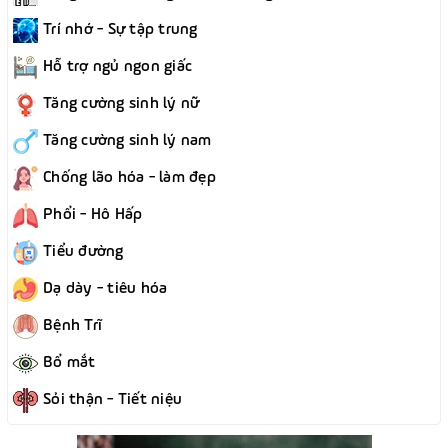
Trí nhớ - Sự tập trung
Hỗ trợ ngủ ngon giấc
Tăng cường sinh lý nữ
Tăng cường sinh lý nam
Chống lão hóa - làm đẹp
Phổi - Hô Hấp
Tiểu đường
Dạ dày - tiêu hóa
Bệnh Trĩ
Bổ mắt
Sỏi thận - Tiết niệu