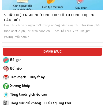
5 DẤU HIỆU NGHI NGỜ UNG THƯ CỔ TỬ CUNG CHỊ EM
CẦN BIẾT
Ung thư cổ tử cung là một trong những bệnh ung thư phụ khoa phổ
biến nhất ở phụ nữ trên toàn cầu. Theo Tổ chức Y tế Thế giới
(WHO), mỗi năm c...
DANH MỤC
Bổ gan
Bổ não
Tim mạch - Huyết áp
Xương khớp
Tăng trưởng chiều cao
Tăng sức đề kháng - Điều trị ung thư