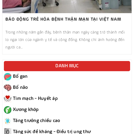
BÁO ĐỘNG TRẺ HÓA BỆNH THẬN MẠN TẠI VIỆT NAM
Trong những năm gần đây, bệnh thận mạn ngày càng trở thành mối
lo ngại lớn của ngành y tế và cộng đồng. Không chỉ ảnh hưởng đến
người ca...
DANH MỤC
Bổ gan
Bổ não
Tim mạch - Huyết áp
Xương khớp
Tăng trưởng chiều cao
Tăng sức đề kháng - Điều trị ung thư