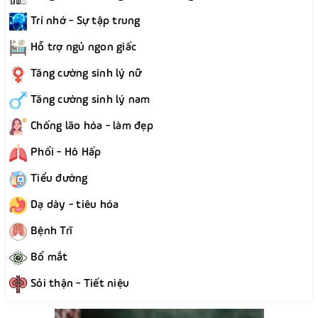
Trí nhớ - Sự tập trung
Hỗ trợ ngủ ngon giấc
Tăng cường sinh lý nữ
Tăng cường sinh lý nam
Chống lão hóa - làm đẹp
Phổi - Hô Hấp
Tiểu đường
Dạ dày - tiêu hóa
Bệnh Trĩ
Bổ mắt
Sỏi thận - Tiết niệu