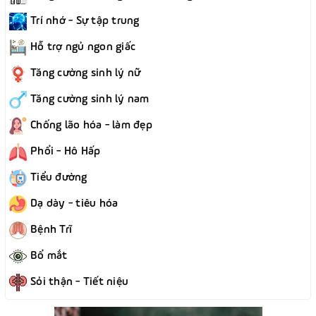
Trí nhớ - Sự tập trung
Hỗ trợ ngủ ngon giấc
Tăng cường sinh lý nữ
Tăng cường sinh lý nam
Chống lão hóa - làm đẹp
Phổi - Hô Hấp
Tiểu đường
Dạ dày - tiêu hóa
Bệnh Trĩ
Bổ mắt
Sỏi thận - Tiết niệu