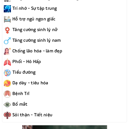
Trí nhớ - Sự tập trung
Hỗ trợ ngủ ngon giấc
Tăng cường sinh lý nữ
Tăng cường sinh lý nam
Chống lão hóa - làm đẹp
Phổi - Hô Hấp
Tiểu đường
Dạ dày - tiêu hóa
Bệnh Trĩ
Bổ mắt
Sỏi thận - Tiết niệu