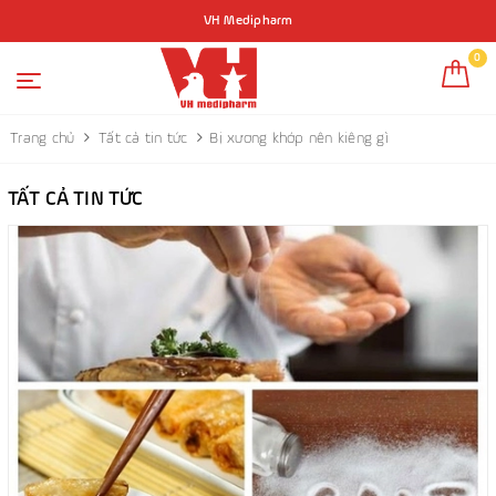
VH Medipharm
0
Trang chủ
Tất cả tin tức
Bị xương khớp nên kiêng gì
TẤT CẢ TIN TỨC