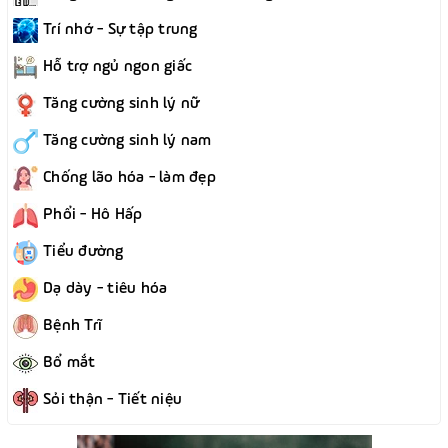
Trí nhớ - Sự tập trung
Hỗ trợ ngủ ngon giấc
Tăng cường sinh lý nữ
Tăng cường sinh lý nam
Chống lão hóa - làm đẹp
Phổi - Hô Hấp
Tiểu đường
Dạ dày - tiêu hóa
Bệnh Trĩ
Bổ mắt
Sỏi thận - Tiết niệu