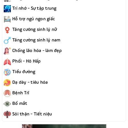
Trí nhớ - Sự tập trung
Hỗ trợ ngủ ngon giấc
Tăng cường sinh lý nữ
Tăng cường sinh lý nam
Chống lão hóa - làm đẹp
Phổi - Hô Hấp
Tiểu đường
Dạ dày - tiêu hóa
Bệnh Trĩ
Bổ mắt
Sỏi thận - Tiết niệu