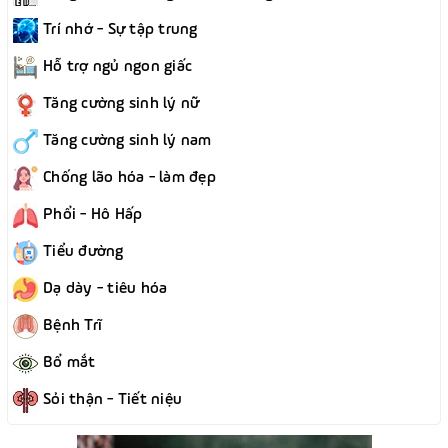
Trí nhớ - Sự tập trung
Hỗ trợ ngủ ngon giấc
Tăng cường sinh lý nữ
Tăng cường sinh lý nam
Chống lão hóa - làm đẹp
Phổi - Hô Hấp
Tiểu đường
Dạ dày - tiêu hóa
Bệnh Trĩ
Bổ mắt
Sỏi thận - Tiết niệu