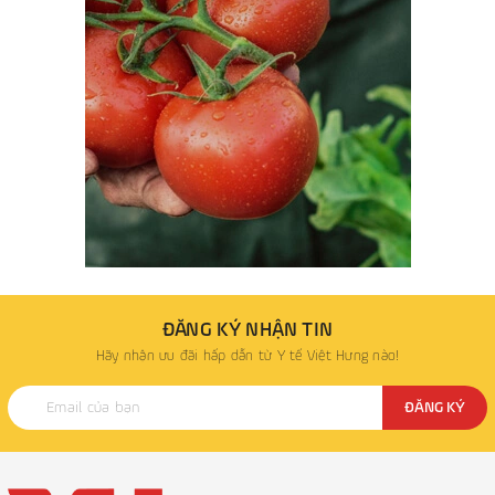
ĐĂNG KÝ NHẬN TIN
Hãy nhận ưu đãi hấp dẫn từ Y tế Việt Hưng nào!
ĐĂNG KÝ