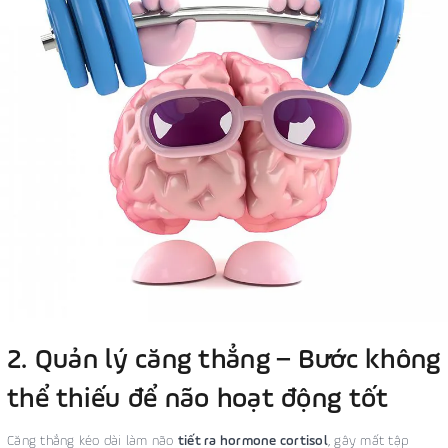
2. Quản lý căng thẳng – Bước không
thể thiếu để não hoạt động tốt
Căng thẳng kéo dài làm não
tiết ra hormone cortisol
, gây mất tập