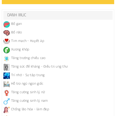
DANH MỤC
Bổ gan
Bổ não
Tim mạch - Huyết áp
Xương khớp
Tăng trưởng chiều cao
Tăng sức đề kháng - Điều trị ung thư
Trí nhớ - Sự tập trung
Hỗ trợ ngủ ngon giấc
Tăng cường sinh lý nữ
Tăng cường sinh lý nam
Chống lão hóa - làm đẹp