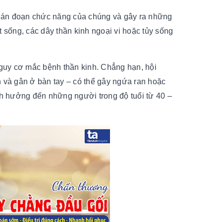
 gián đoạn chức năng của chúng và gây ra những
 sống, các dây thần kinh ngoại vi hoặc tủy sống
nguy cơ mắc bệnh thần kinh. Chẳng hạn, hội
nh và gân ở bàn tay – có thể gây ngứa ran hoặc
nh hưởng đến những người trong độ tuổi từ 40 –