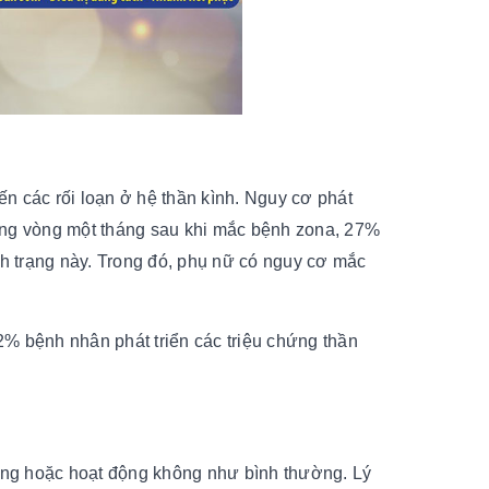
n các rối loạn ở hệ thần kình. Nguy cơ phát
trong vòng một tháng sau khi mắc bệnh zona, 27%
nh trạng này. Trong đó, phụ nữ có nguy cơ mắc
12% bệnh nhân phát triển các triệu chứng thần
động hoặc hoạt động không như bình thường. Lý