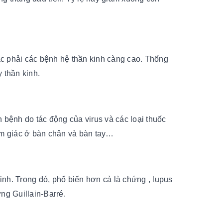
mắc phải các bệnh hệ thần kinh càng cao. Thống
 thần kinh.
 bệnh do tác động của virus và các loại thuốc
cảm giác ở bàn chân và bàn tay…
kinh. Trong đó, phổ biến hơn cả là chứng , lupus
ng Guillain-Barré.