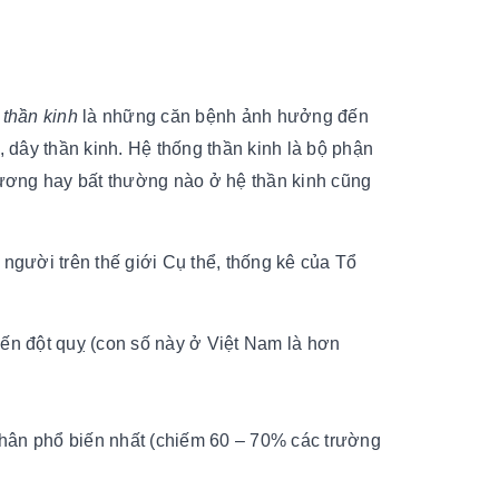
 thần kinh
là những căn bệnh ảnh hưởng đến
, dây thần kinh. Hệ thống thần kinh là bộ phận
thương hay bất thường nào ở hệ thần kinh cũng
người trên thế giới Cụ thể, thống kê của Tổ
đến đột quỵ (con số này ở Việt Nam là hơn
 nhân phổ biến nhất (chiếm 60 – 70% các trường