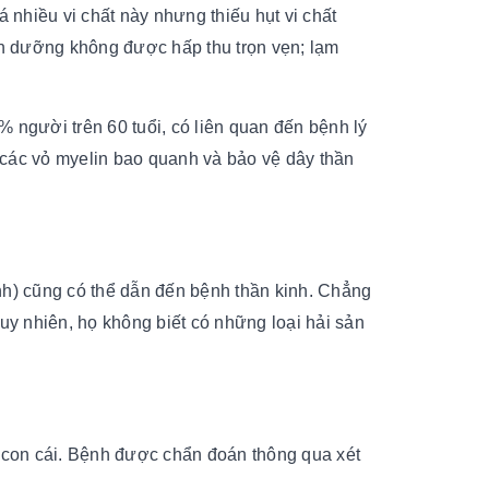
 nhiều vi chất này nhưng thiếu hụt vi chất
inh dưỡng không được hấp thu trọn vẹn; lạm
 người trên 60 tuổi, có liên quan đến bệnh lý
 các vỏ myelin bao quanh và bảo vệ dây thần
nh) cũng có thể dẫn đến bệnh thần kinh. Chẳng
uy nhiên, họ không biết có những loại hải sản
g con cái. Bệnh được chẩn đoán thông qua xét